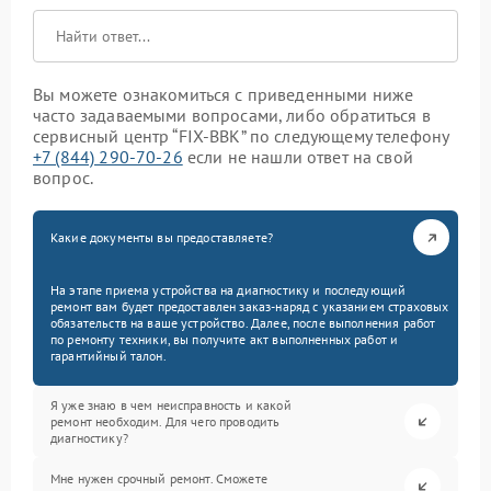
Вы можете ознакомиться с приведенными ниже
часто задаваемыми вопросами, либо обратиться в
сервисный центр “FIX-BBK” по следующему телефону
+7 (844) 290-70-26
если не нашли ответ на свой
вопрос.
Какие документы вы предоставляете?
На этапе приема устройства на диагностику и последующий
ремонт вам будет предоставлен заказ-наряд с указанием страховых
обязательств на ваше устройство. Далее, после выполнения работ
по ремонту техники, вы получите акт выполненных работ и
гарантийный талон.
Я уже знаю в чем неисправность и какой
ремонт необходим. Для чего проводить
диагностику?
Мне нужен срочный ремонт. Сможете