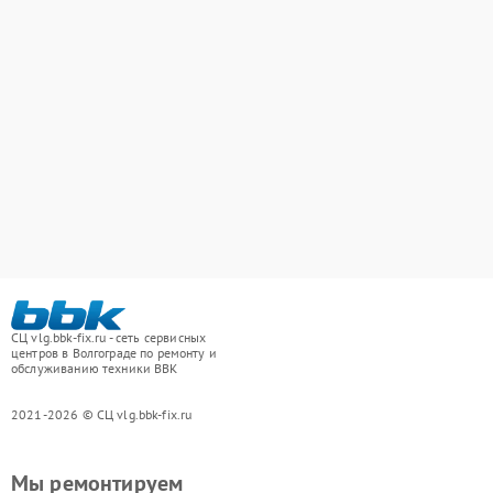
СЦ vlg.bbk-fix.ru - сеть сервисных
центров в Волгограде по ремонту и
обслуживанию техники BBK
2021-2026 © СЦ vlg.bbk-fix.ru
Мы ремонтируем