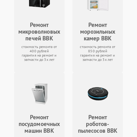
Ремонт
Ремонт
микроволновых
морозильных
печей BBK
камер BBK
стоимость ремонта от
стоимость ремонта от
400 рублей
850 рублей
гарантия на ремонт и
гарантия на ремонт и
запчасти до 3х лет
запчасти до 3х лет
Ремонт
Ремонт
посудомоечных
роботов-
машин BBK
пылесосов BBK