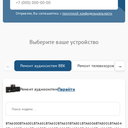
Отправляя, Вы соглашаетесь с
политикой конфиденциальности
Выберите ваше устройство
←
→
Ремонт аудиосистем BBK
Ремонт телевизоров BBK
Перейти
Ремонт аудиосистем
BTA6000
BTA6001
BTA601
BTA602
BTA603
BTA801
BTA6006
BTA8001
BTA604