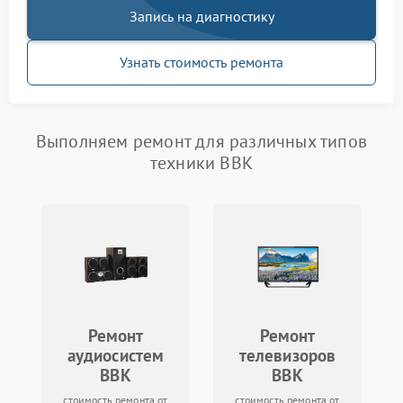
Запись на диагностику
Узнать стоимость ремонта
Выполняем ремонт для различных типов
техники BBK
Ремонт
Ремонт
аудиосистем
телевизоров
BBK
BBK
стоимость ремонта от
стоимость ремонта от