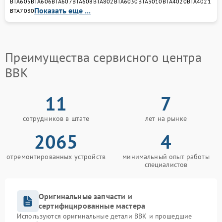
BTA605
BTA606
BTA607
BTA608
BTA802
BTA6030
BTA3010
BTA4020
BTA4021
Показать еще ...
BTA7030
Преимущества сервисного центра
BBK
11
7
сотрудников в штате
лет на рынке
2065
4
отремонтированных устройств
минимальный опыт работы
специалистов
Оригинальные запчасти и
сертифицированные мастера
Используются оригинальные детали BBK и прошедшие