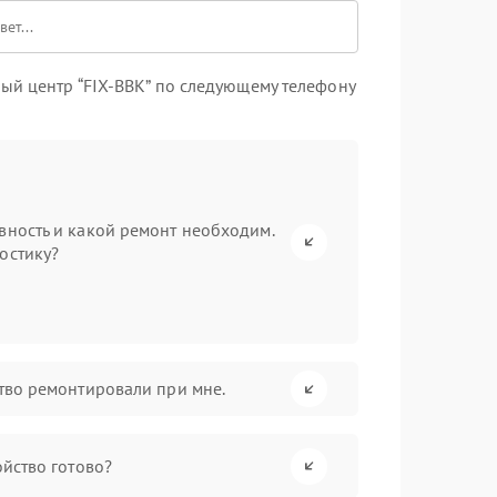
ый центр “FIX-BBK” по следующему телефону
вность и какой ремонт необходим.
остику?
ство ремонтировали при мне.
ойство готово?