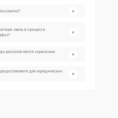
бесплатно?
атную связь в процессе
абот?
ада располагаются сервисные
предоставляете для юридических