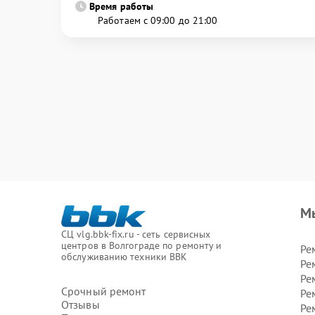
Время работы
Работаем с 09:00 до 21:00
М
СЦ vlg.bbk-fix.ru - сеть сервисных
центров в Волгограде по ремонту и
Ре
обслуживанию техники BBK
Ре
Ре
Срочный ремонт
Ре
Отзывы
Ре