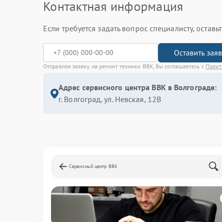
Контактная информация
Если требуется задать вопрос специалисту, остав
Оставить зая
Отправляя заявку на ремонт техники BBK, Вы соглашаетесь с
Полит
Адрес сервисного центра BBK в Волгограде:
г. Волгоград, ул. Невская, 12В
Сервисный центр BBK