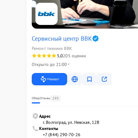
Сервисный центр BBK
Ремонт техники BBK
5,0
205 оценки
Открыто до 21:00
Маршрут
295
Обзор
Отзывы
Адрес
г. Волгоград, ул. Невская, 12В
Контакты
+7 (844) 290-70-26