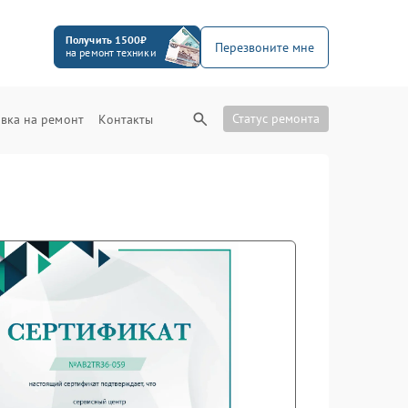
Получить 1500₽
Перезвоните мне
на ремонт техники
Статус ремонта
вка на ремонт
Контакты