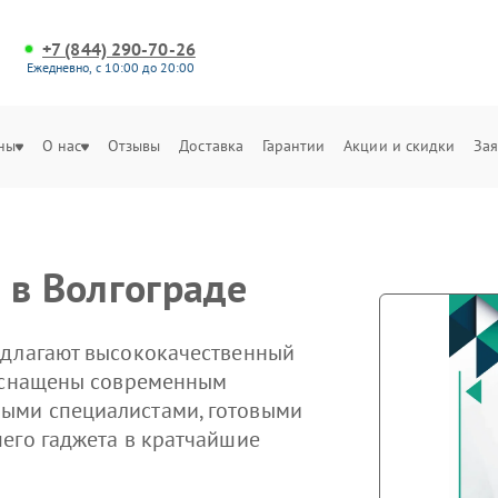
+7 (844) 290-70-26
Ежедневно, с 10:00 до 20:00
ны
О нас
Отзывы
Доставка
Гарантии
Акции и скидки
Зая
 в Волгограде
едлагают высококачественный
 оснащены современным
ыми специалистами, готовыми
его гаджета в кратчайшие