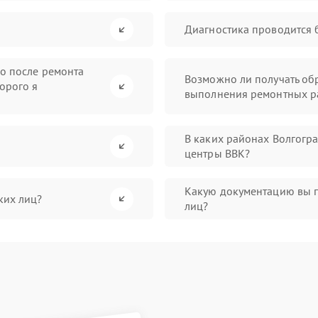
Диагностика проводится 
во после ремонта
Возможно ли получать обр
орого я
выполнения ремонтных р
В каких районах Волгогр
центры BBK?
Какую документацию вы 
ких лиц?
лиц?