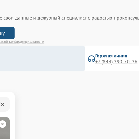
ьте свои данные и дежурный специалист с радостью проконсуль
вку
икой конфиденциальности
Горячая линия
+7 (844) 290-70-26