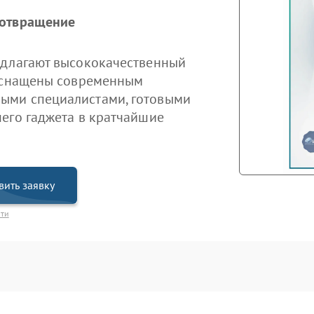
дотвращение
едлагают высококачественный
 оснащены современным
ыми специалистами, готовыми
его гаджета в кратчайшие
вить заявку
сти