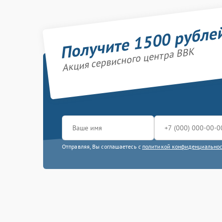
Получите 1500 рубле
Акция сервисного центра BBK
Отправляя, Вы соглашаетесь с
политикой конфиденциально