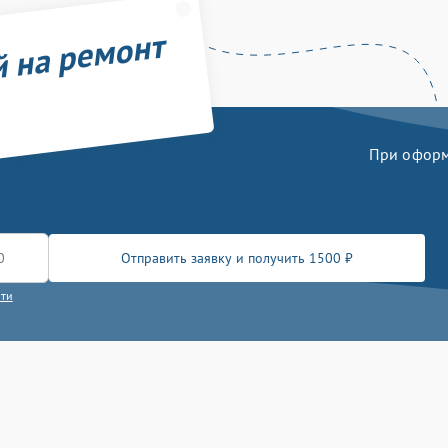
й на ремонт
При оформл
Отправить заявку и получить 1500 ₽
сти