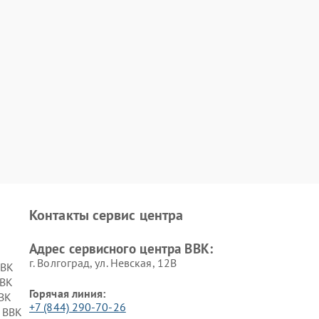
Контакты сервис центра
Адрес сервисного центра BBK:
г. Волгоград, ул. Невская, 12В
BBK
BBK
Горячая линия:
BK
+7 (844) 290-70-26
 BBK