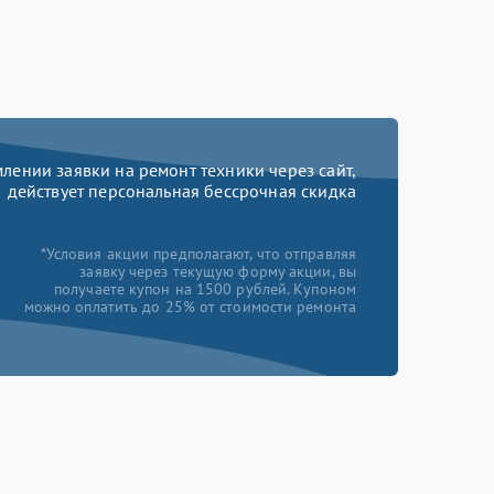
ении заявки на ремонт техники через сайт,
действует персональная бессрочная скидка
*Условия акции предполагают, что отправляя
заявку через текущую форму акции, вы
получаете купон на 1500 рублей. Купоном
можно оплатить до 25% от стоимости ремонта