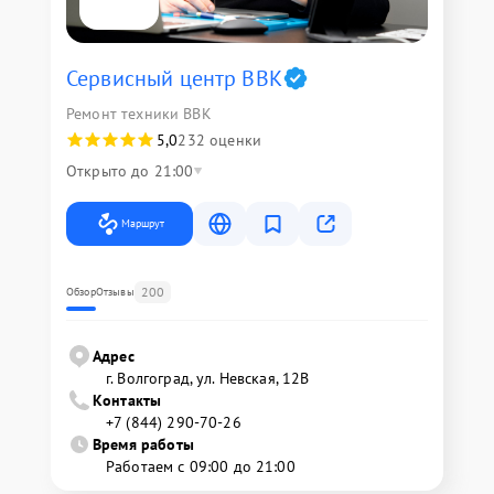
Сервисный центр BBK
Ремонт техники BBK
5,0
232 оценки
Открыто до 21:00
Маршрут
200
Обзор
Отзывы
Адрес
г. Волгоград, ул. Невская, 12В
Контакты
+7 (844) 290-70-26
Время работы
Работаем с 09:00 до 21:00