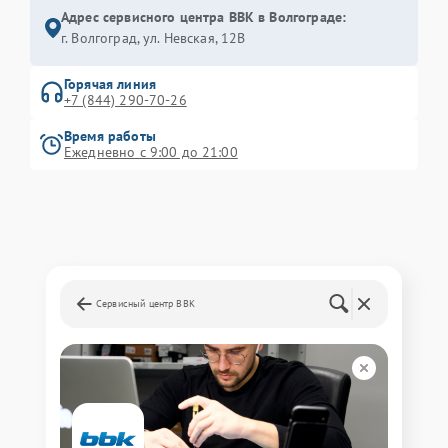
Адрес сервисного центра BBK в Волгограде:
г. Волгоград, ул. Невская, 12В
Горячая линия
+7 (844) 290-70-26
Время работы
Ежедневно с 9:00 до 21:00
Сервисный центр BBK