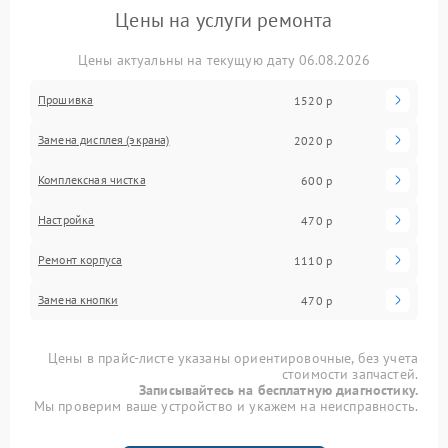
Цены на услуги ремонта
Цены актуальны на текущую дату 06.08.2026
Прошивка
1520 р
Замена дисплея (экрана)
2020 р
Комплексная чистка
600 р
Настройка
470 р
Ремонт корпуса
1110 р
Замена кнопки
470 р
Цены в прайс-листе указаны ориентировочные, без учета
стоимости запчастей.
Записывайтесь на бесплатную диагностику.
Мы проверим ваше устройство и укажем на неисправность.