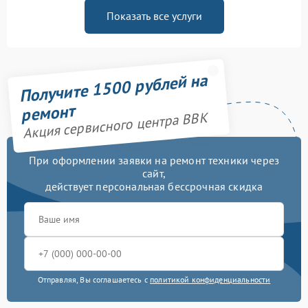
Показать все услуги
Получите 1500 рублей на
ремонт
Акция сервисного центра BBK
При оформлении заявки на ремонт техники через
сайт,
действует персональная бессрочная скидка
Отправляя, Вы соглашаетесь с
политикой конфиденциальности