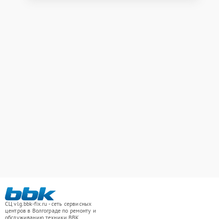
СЦ vlg.bbk-fix.ru - сеть сервисных
центров в Волгограде по ремонту и
обслуживанию техники BBK