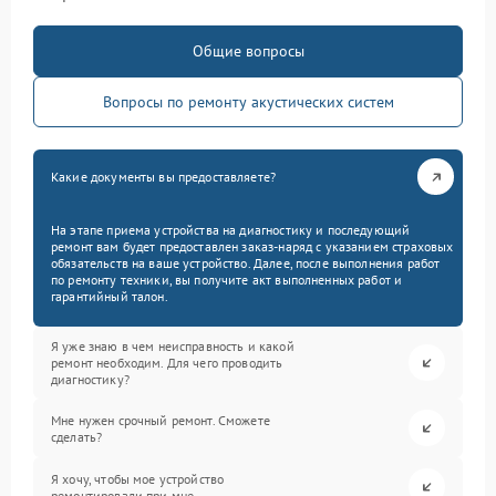
Общие вопросы
Вопросы по ремонту акустических систем
Какие документы вы предоставляете?
На этапе приема устройства на диагностику и последующий
ремонт вам будет предоставлен заказ-наряд с указанием страховых
обязательств на ваше устройство. Далее, после выполнения работ
по ремонту техники, вы получите акт выполненных работ и
гарантийный талон.
Я уже знаю в чем неисправность и какой
ремонт необходим. Для чего проводить
диагностику?
Мне нужен срочный ремонт. Сможете
сделать?
Я хочу, чтобы мое устройство
ремонтировали при мне.