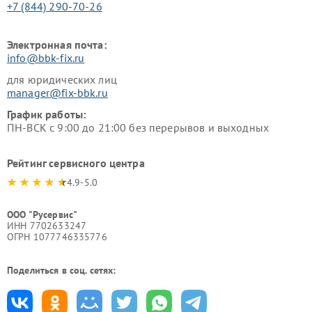
+7 (844) 290-70-26
Электронная почта:
info@bbk-fix.ru
для юридических лиц
manager@fix-bbk.ru
График работы:
ПН-ВСК с 9:00 до 21:00 без перерывов и выходных
Рейтинг сервисного центра
4.9-5.0
ООО "Русервис"
ИНН 7702633247
ОГРН 1077746335776
Поделиться в соц. сетях: