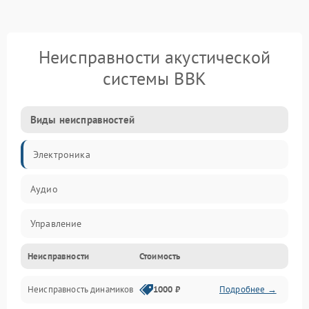
Неисправности акустической
системы BBK
Виды неисправностей
Электроника
Аудио
Управление
Неисправности
Стоимость
Электропитание
Неисправность динамиков
1000 ₽
Подробнее →
Связь