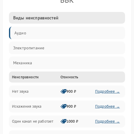
Виды неисправностей
Аудио
Электропитание
Механика
Неисправности
Стоимость
Управление
Нет звука
900 ₽
Подробнее →
Корпус/Герметичность
Искажения звука
900 ₽
Подробнее →
Электронные компоненты
Один канал не работает
1000 ₽
Подробнее →