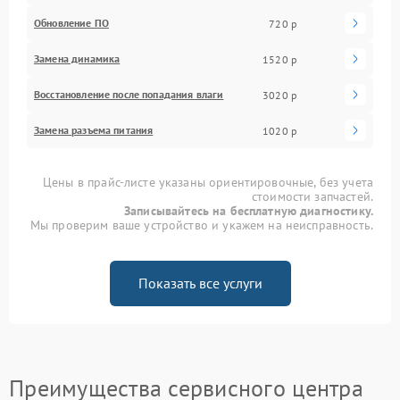
Обновление ПО
720 р
Замена динамика
1520 р
Восстановление после попадания влаги
3020 р
Замена разъема питания
1020 р
Цены в прайс-листе указаны ориентировочные, без учета
стоимости запчастей.
Записывайтесь на бесплатную диагностику.
Мы проверим ваше устройство и укажем на неисправность.
Показать все услуги
Преимущества сервисного центра