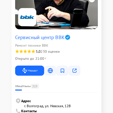
Сервисный центр BBK
Ремонт техники BBK
5,0
230 оценки
Открыто до 21:00
Маршрут
225
Обзор
Отзывы
Адрес
г. Волгоград, ул. Невская, 12В
Контакты