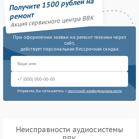
Получите 1500 рублей на
ремонт
Акция сервисного центра BBK
При оформлении заявки на ремонт техники через
сайт,
действует персональная бессрочная скидка
Отправляя, Вы соглашаетесь с
политикой конфиденциальности
Неисправности аудиосистемы
BBK