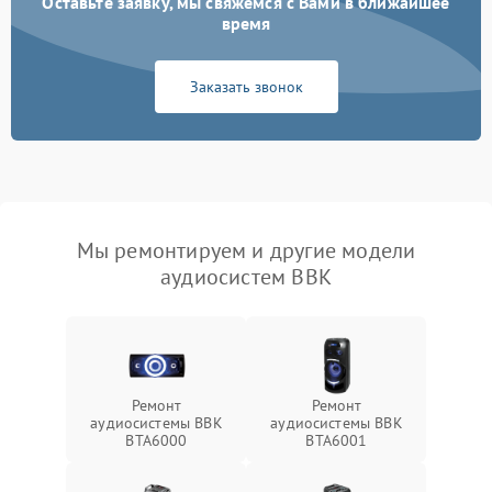
Оставьте заявку, мы свяжемся с Вами в ближайшее
время
Заказать звонок
Мы ремонтируем и другие модели
аудиосистем BBK
Ремонт
Ремонт
аудиосистемы BBK
аудиосистемы BBK
BTA6000
BTA6001