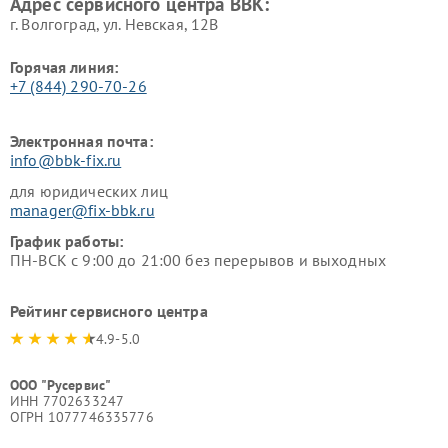
Адрес сервисного центра BBK:
г. Волгоград, ул. Невская, 12В
Горячая линия:
+7 (844) 290-70-26
Электронная почта:
info@bbk-fix.ru
для юридических лиц
manager@fix-bbk.ru
График работы:
ПН-ВСК с 9:00 до 21:00 без перерывов и выходных
Рейтинг сервисного центра
4.9-5.0
ООО "Русервис"
ИНН 7702633247
ОГРН 1077746335776