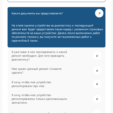
Какие документы вы предоставляете?
На этапе приема устройства на диагностику и последующий
ремонт вам будет предоставлен заказ-наряд с указанием страховых
обязательств на ваше устройство. Далее, после выполнения работ
по ремонту техники, вы получите акт выполненных работ и
гарантийный талон.
Я уже знаю в чем неисправность и какой
ремонт необходим. Для чего проводить
диагностику?
Мне нужен срочный ремонт. Сможете
сделать?
Я хочу, чтобы мое устройство
ремонтировали при мне.
Я хочу, чтобы мое устройство
ремонтировалось только оригинальными
запчастями.