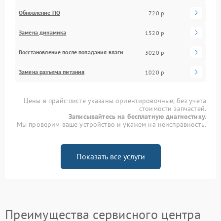
Обновление ПО
720 р
Замена динамика
1520 р
Восстановление после попадания влаги
3020 р
Замена разъема питания
1020 р
Цены в прайс-листе указаны ориентировочные, без учета
стоимости запчастей.
Записывайтесь на бесплатную диагностику.
Мы проверим ваше устройство и укажем на неисправность.
Показать все услуги
Преимущества сервисного центра