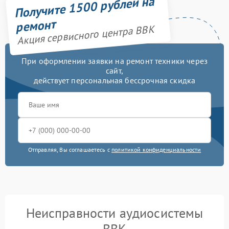
Получите 1500 рублей на
ремонт
Акция сервисного центра BBK
При оформлении заявки на ремонт техники через
сайт,
действует персональная бессрочная скидка
Отправляя, Вы соглашаетесь с
политикой конфиденциальности
Неисправности аудиосистемы
BBK