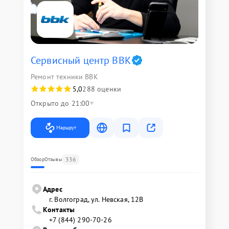
Сервисный центр BBK
Ремонт техники BBK
5,0
288 оценки
Открыто до 21:00
Маршрут
336
Обзор
Отзывы
Адрес
г. Волгоград, ул. Невская, 12В
Контакты
+7 (844) 290-70-26