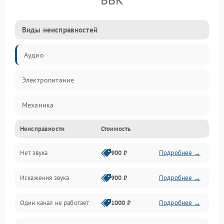
Виды неисправностей
Аудио
Электропитание
Механика
Неисправности
Стоимость
Управление
Нет звука
900 ₽
Подробнее →
Корпус/Герметичность
Искажения звука
900 ₽
Подробнее →
Электронные компоненты
Один канал не работает
1000 ₽
Подробнее →