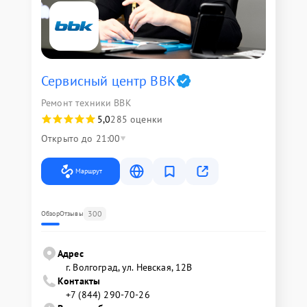
Сервисный центр BBK
Ремонт техники BBK
5,0
285 оценки
Открыто до 21:00
Маршрут
300
Обзор
Отзывы
Адрес
г. Волгоград, ул. Невская, 12В
Контакты
+7 (844) 290-70-26