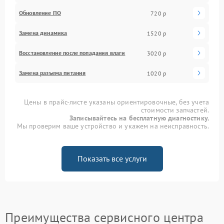
Обновление ПО
720 р
Замена динамика
1520 р
Восстановление после попадания влаги
3020 р
Замена разъема питания
1020 р
Цены в прайс-листе указаны ориентировочные, без учета
стоимости запчастей.
Записывайтесь на бесплатную диагностику.
Мы проверим ваше устройство и укажем на неисправность.
Показать все услуги
Преимущества сервисного центра