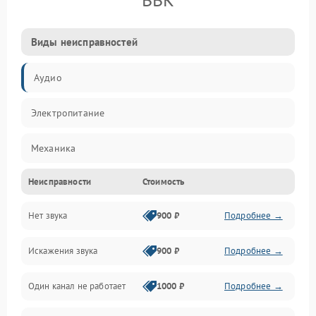
Виды неисправностей
Аудио
Электропитание
Механика
Неисправности
Стоимость
Управление
Нет звука
900 ₽
Подробнее →
Корпус/Герметичность
Искажения звука
900 ₽
Подробнее →
Электронные компоненты
Один канал не работает
1000 ₽
Подробнее →