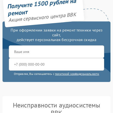
Получите 1500 рублей на
ремонт
Акция сервисного центра BBK
При оформлении заявки на ремонт техники через
сайт,
действует персональная бессрочная скидка
Отправляя, Вы соглашаетесь с
политикой конфиденциальности
Неисправности аудиосистемы
BBK