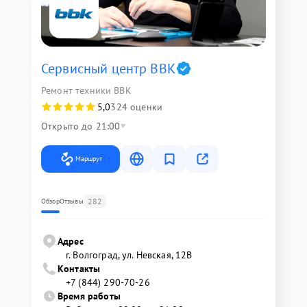
Сервисный центр BBK
Ремонт техники BBK
5,0
324 оценки
Открыто до 21:00
Маршрут
282
Обзор
Отзывы
Адрес
г. Волгоград, ул. Невская, 12В
Контакты
+7 (844) 290-70-26
Время работы