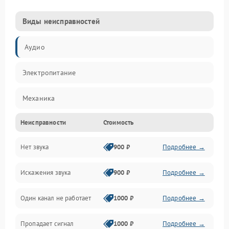
Виды неисправностей
Аудио
Электропитание
Механика
Неисправности
Стоимость
Управление
Нет звука
900 ₽
Подробнее →
Корпус/Герметичность
Искажения звука
900 ₽
Подробнее →
Электронные компоненты
Один канал не работает
1000 ₽
Подробнее →
Пропадает сигнал
1000 ₽
Подробнее →