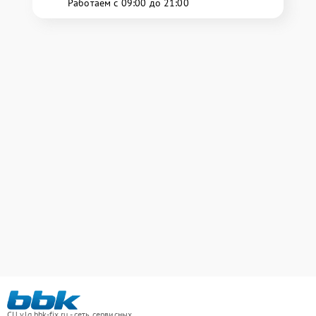
Работаем с 09:00 до 21:00
СЦ vlg.bbk-fix.ru - сеть сервисных