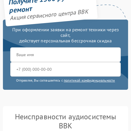
ремонт
Акция сервисного центра BBK
При оформлении заявки на ремонт техники через
сайт,
действует персональная бессрочная скидка
Отправляя, Вы соглашаетесь с
политикой конфиденциальности
Неисправности аудиосистемы
BBK