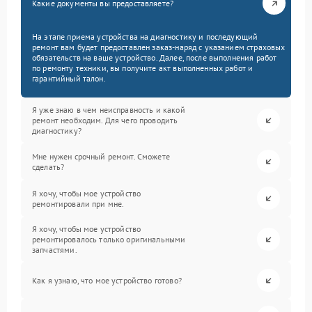
Какие документы вы предоставляете?
На этапе приема устройства на диагностику и последующий
ремонт вам будет предоставлен заказ-наряд с указанием страховых
обязательств на ваше устройство. Далее, после выполнения работ
по ремонту техники, вы получите акт выполненных работ и
гарантийный талон.
Я уже знаю в чем неисправность и какой
ремонт необходим. Для чего проводить
диагностику?
Мне нужен срочный ремонт. Сможете
сделать?
Я хочу, чтобы мое устройство
ремонтировали при мне.
Я хочу, чтобы мое устройство
ремонтировалось только оригинальными
запчастями.
Как я узнаю, что мое устройство готово?