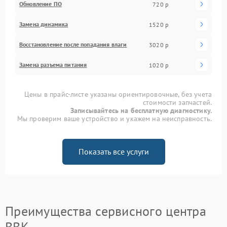
Обновление ПО
720 р
Замена динамика
1520 р
Восстановление после попадания влаги
3020 р
Замена разъема питания
1020 р
Цены в прайс-листе указаны ориентировочные, без учета
стоимости запчастей.
Записывайтесь на бесплатную диагностику.
Мы проверим ваше устройство и укажем на неисправность.
Показать все услуги
Преимущества сервисного центра
BBK