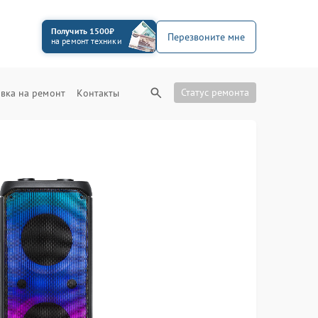
Получить 1500₽
Перезвоните мне
на ремонт техники
Статус ремонта
вка на ремонт
Контакты