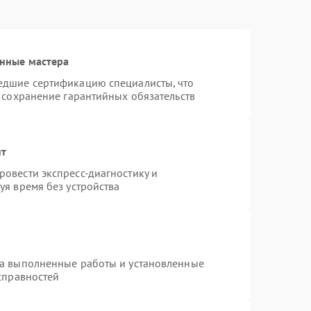
нные мастера
едшие сертификацию специалисты, что
 сохранение гарантийных обязательств
нт
овести экспресс-диагностику и
уя время без устройства
на выполненные работы и установленные
справностей