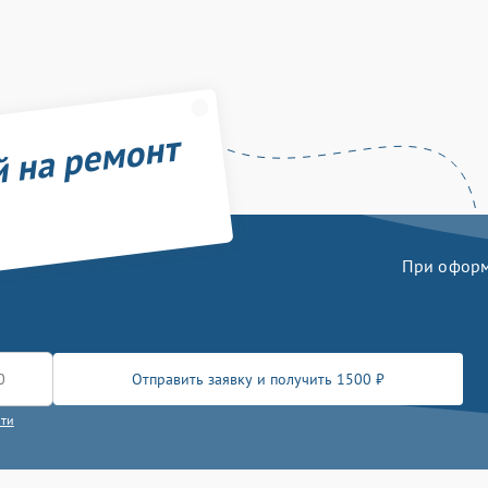
й на ремонт
При оформл
Отправить заявку и получить 1500 ₽
сти