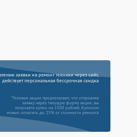
ении заявки на ремонт техники через сайт,
действует персональная бессрочная скидка
*Условия акции предполагают, что отправляя
заявку через текущую форму акции, вы
получаете купон на 1500 рублей. Купоном
можно оплатить до 25% от стоимости ремонта