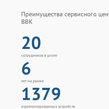
Преимущества сервисного цен
BBK
20
сотрудников в штате
6
лет на рынке
1379
отремонтированных устройств