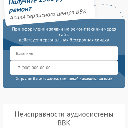
ремонт
Акция сервисного центра BBK
При оформлении заявки на ремонт техники через
сайт,
действует персональная бессрочная скидка
Отправляя, Вы соглашаетесь с
политикой конфиденциальности
Неисправности аудиосистемы
BBK