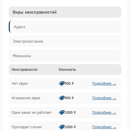
Виды неисправностей
Аудио
Электропитание
Механика
Неисправности
Стоимость
Управление
Нет звука
900 ₽
Подробнее →
Корпус/Герметичность
Искажения звука
900 ₽
Подробнее →
Электронные компоненты
Один канал не работает
1000 ₽
Подробнее →
Пропадает сигнал
1000 ₽
Подробнее →