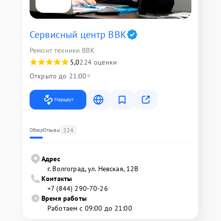
Сервисный центр BBK
Ремонт техники BBK
5,0
224 оценки
Открыто до 21:00
Маршрут
224
Обзор
Отзывы
Адрес
г. Волгоград, ул. Невская, 12В
Контакты
+7 (844) 290-70-26
Время работы
Работаем с 09:00 до 21:00