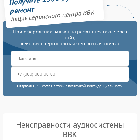
ремонт
Акция сервисного центра BBK
При оформлении заявки на ремонт техники через
сайт,
действует персональная бессрочная скидка
Отправляя, Вы соглашаетесь с
политикой конфиденциальности
Неисправности аудиосистемы
BBK