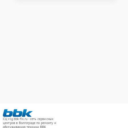
СЦ vlg.bbk-fix.ru - сеть сервисных
центров в Волгограде по ремонту и
обслуживанию техники BBK