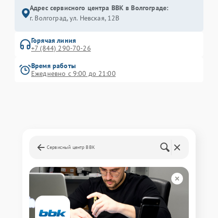
Адрес сервисного центра BBK в Волгограде:
г. Волгоград, ул. Невская, 12В
Горячая линия
+7 (844) 290-70-26
Время работы
Ежедневно с 9:00 до 21:00
Сервисный центр BBK