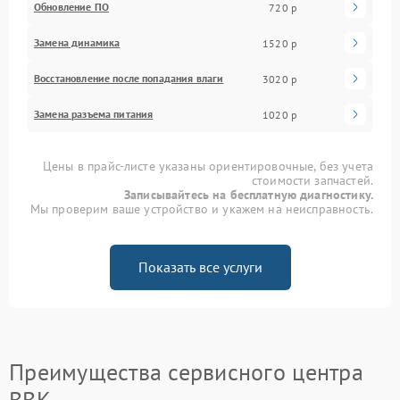
Обновление ПО
720 р
Замена динамика
1520 р
Восстановление после попадания влаги
3020 р
Замена разъема питания
1020 р
Цены в прайс-листе указаны ориентировочные, без учета
стоимости запчастей.
Записывайтесь на бесплатную диагностику.
Мы проверим ваше устройство и укажем на неисправность.
Показать все услуги
Преимущества сервисного центра
BBK