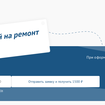
й на ремонт
При оформл
Отправить заявку и получить 1500 ₽
сти