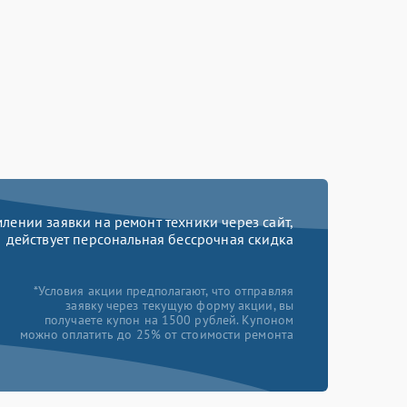
ении заявки на ремонт техники через сайт,
действует персональная бессрочная скидка
*Условия акции предполагают, что отправляя
заявку через текущую форму акции, вы
получаете купон на 1500 рублей. Купоном
можно оплатить до 25% от стоимости ремонта