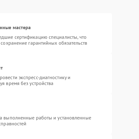
нные мастера
едшие сертификацию специалисты, что
 сохранение гарантийных обязательств
нт
овести экспресс-диагностику и
уя время без устройства
на выполненные работы и установленные
справностей