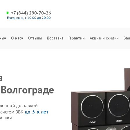
+7 (844) 290-70-26
Ежедневно, с 10:00 до 20:00
ны
О нас
Отзывы
Доставка
Гарантии
Акции и скидки
Зая
а
 Волгограде
твенной доставкой
до 3-х лет
осистем BBK
и часа