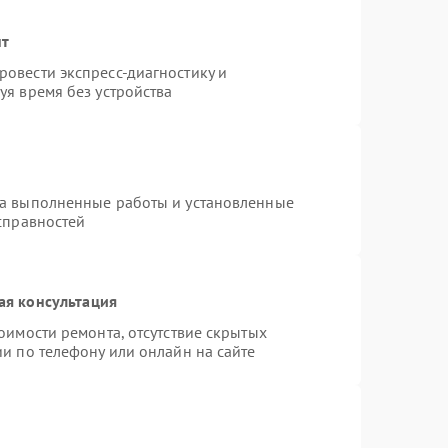
нт
овести экспресс-диагностику и
уя время без устройства
на выполненные работы и установленные
справностей
ая консультация
оимости ремонта, отсутствие скрытых
и по телефону или онлайн на сайте