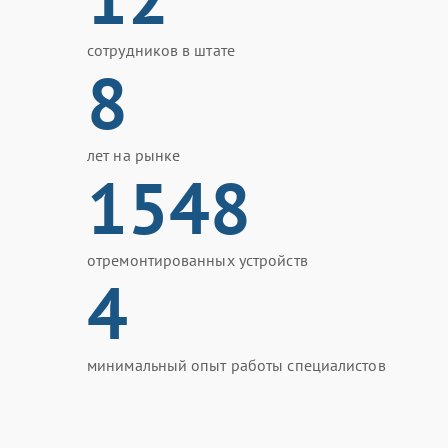
сотрудников в штате
8
лет на рынке
1548
отремонтированных устройств
4
минимальный опыт работы специалистов