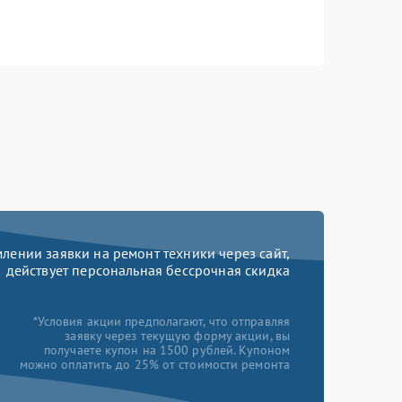
ении заявки на ремонт техники через сайт,
действует персональная бессрочная скидка
*Условия акции предполагают, что отправляя
заявку через текущую форму акции, вы
получаете купон на 1500 рублей. Купоном
можно оплатить до 25% от стоимости ремонта