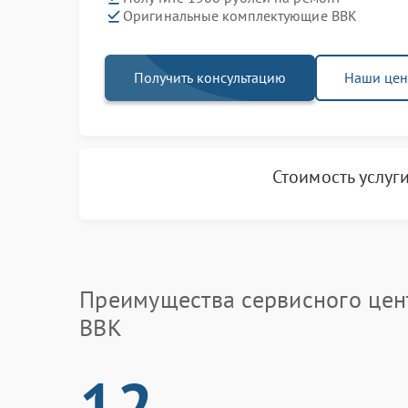
Оригинальные комплектующие BBK
Получить консультацию
Наши це
Стоимость услуг
Преимущества сервисного цен
BBK
12