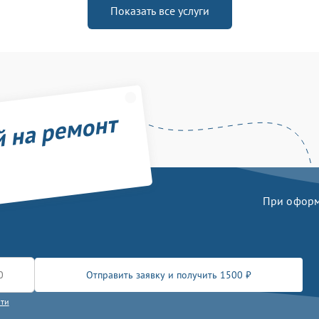
Показать все услуги
й на ремонт
При оформл
Отправить заявку и получить 1500 ₽
сти