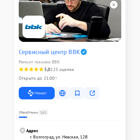
Сервисный центр BBK
Ремонт техники BBK
5,0
225 оценки
Открыто до 21:00
Маршрут
265
Обзор
Отзывы
Адрес
г. Волгоград, ул. Невская, 12В