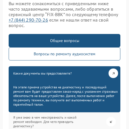
Вы можете ознакомиться с приведенными ниже
часто задаваемыми вопросами, либо обратиться в
сервисный центр “FIX-BBK” по следующему телефону
+7 (844) 290-70-26
если не нашли ответ на свой
вопрос.
Общие вопросы
Вопросы по ремонту аудиосистем
Какие документы вы предоставляете?
На этапе приема устройства на диагностику и последующий
ремонт вам будет предоставлен заказ-наряд с указанием страховых
обязательств на ваше устройство. Далее, после выполнения работ
по ремонту техники, вы получите акт выполненных работ и
гарантийный талон.
Я уже знаю в чем неисправность и какой
ремонт необходим. Для чего проводить
диагностику?