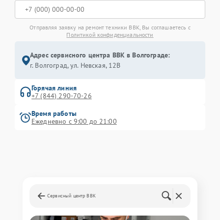
Отправляя заявку на ремонт техники BBK, Вы соглашаетесь с
Политикой конфиденциальности
Адрес сервисного центра BBK в Волгограде:
г. Волгоград, ул. Невская, 12В
Горячая линия
+7 (844) 290-70-26
Время работы
Ежедневно с 9:00 до 21:00
Сервисный центр BBK