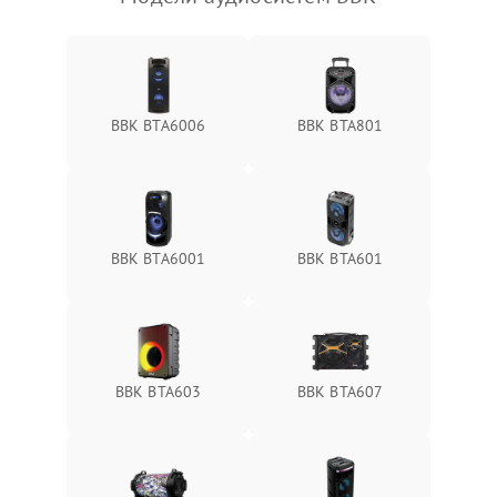
BBK BTA6006
BBK BTA801
BBK BTA6001
BBK BTA601
BBK BTA603
BBK BTA607