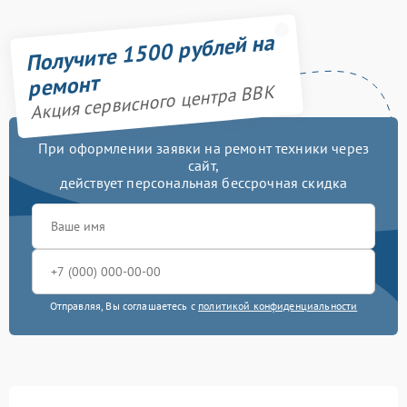
Получите 1500 рублей на
ремонт
Акция сервисного центра BBK
При оформлении заявки на ремонт техники через
сайт,
действует персональная бессрочная скидка
Отправляя, Вы соглашаетесь с
политикой конфиденциальности