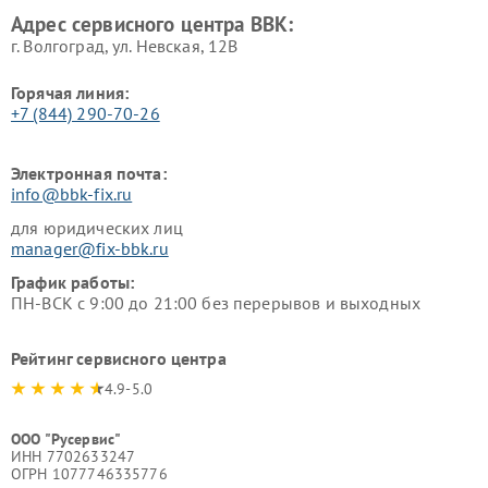
Адрес сервисного центра BBK:
г. Волгоград, ул. Невская, 12В
Горячая линия:
+7 (844) 290-70-26
Электронная почта:
info@bbk-fix.ru
для юридических лиц
manager@fix-bbk.ru
График работы:
ПН-ВСК с 9:00 до 21:00 без перерывов и выходных
Рейтинг сервисного центра
4.9-5.0
ООО "Русервис"
ИНН 7702633247
ОГРН 1077746335776