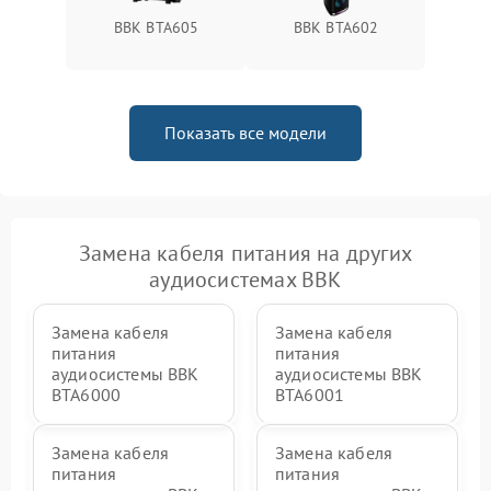
BBK BTA605
BBK BTA602
Показать все модели
Замена кабеля питания на других
аудиосистемах BBK
Замена кабеля
Замена кабеля
питания
питания
аудиосистемы BBK
аудиосистемы BBK
BTA6000
BTA6001
Замена кабеля
Замена кабеля
питания
питания