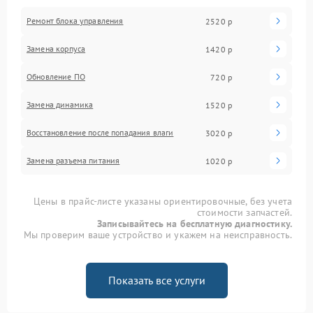
Ремонт блока управления
2520 р
Замена корпуса
1420 р
Обновление ПО
720 р
Замена динамика
1520 р
Восстановление после попадания влаги
3020 р
Замена разъема питания
1020 р
Цены в прайс-листе указаны ориентировочные, без учета
стоимости запчастей.
Записывайтесь на бесплатную диагностику.
Мы проверим ваше устройство и укажем на неисправность.
Показать все услуги