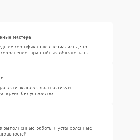
нные мастера
едшие сертификацию специалисты, что
 сохранение гарантийных обязательств
нт
овести экспресс-диагностику и
уя время без устройства
на выполненные работы и установленные
справностей