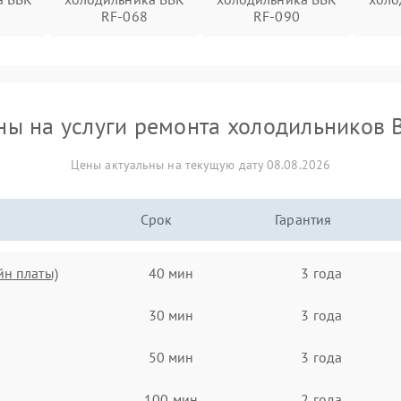
RF-068
RF-090
ны на услуги ремонта холодильников 
Цены актуальны на текущую дату 08.08.2026
Срок
Гарантия
йн платы)
40 мин
3 года
30 мин
3 года
50 мин
3 года
100 мин
2 года