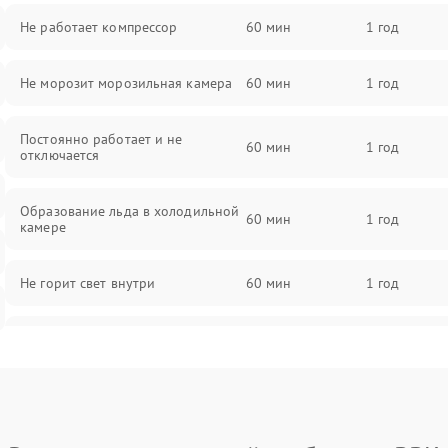
Не работает компрессор
60 мин
1 год
Не морозит морозильная камера
60 мин
1 год
Постоянно работает и не
60 мин
1 год
отключается
Образование льда в холодильной
60 мин
1 год
камере
Не горит свет внутри
60 мин
1 год
Поломка термостата
60 мин
1 год
Не работает вентилятор
60 мин
1 год