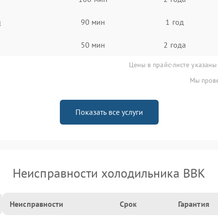
я
90 мин
1 год
50 мин
2 года
Цены в прайс-листе указаны
Мы прове
Показать все услуги
Неисправности холодильника BBK
Неисправности
Срок
Гарантия