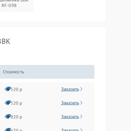
RF-098
BBK
Стоимость
Заказать
520 р
Заказать
520 р
Заказать
820 р
Заказать
670 р