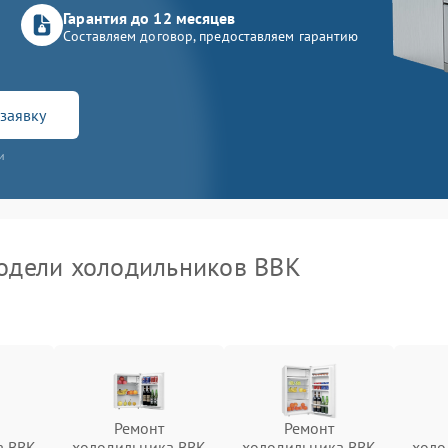
Гарантия до 12 месяцев
Составляем договор, предоставляем гарантию
заявку
и
одели холодильников BBK
Ремонт
Ремонт
а BBK
холодильника BBK
холодильника BBK
холо