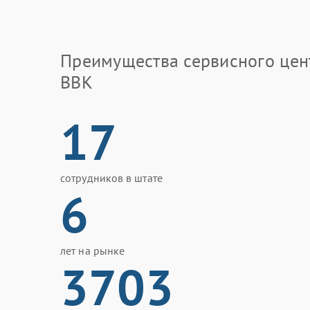
Преимущества сервисного цен
BBK
17
сотрудников в штате
6
лет на рынке
3703