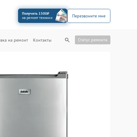
Получить 1500₽
Перезвоните мне
на ремонт техники
Статус ремонта
вка на ремонт
Контакты