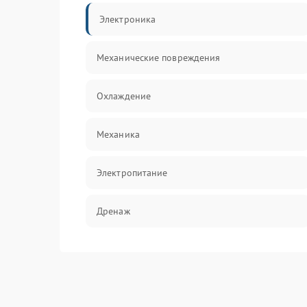
Электроника
Механические повреждения
Охлаждение
Механика
Электропитание
Дренаж
Оттайка
Программное обеспечение