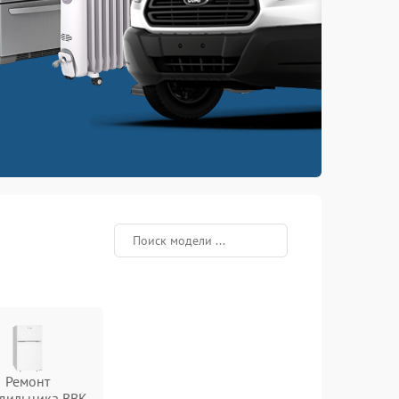
Ремонт
дильника BBK