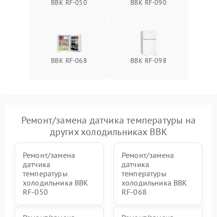
BBK RF-050
BBK RF-090
BBK RF-068
BBK RF-098
Ремонт/замена датчика температуры на
других холодильниках BBK
Ремонт/замена
Ремонт/замена
датчика
датчика
температуры
температуры
холодильника BBK
холодильника BBK
RF-050
RF-068