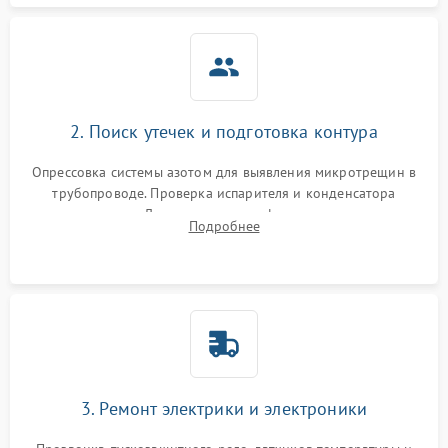
2. Поиск утечек и подготовка контура
Опрессовка системы азотом для выявления микротрещин в
трубопроводе. Проверка испарителя и конденсатора
течеискателем. Демонтаж старого фильтра-осушителя и
Подробнее
продувка капиллярной трубки для устранения засоров.
3. Ремонт электрики и электроники