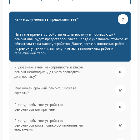
Какие документы вы предоставляете?
На этапе приема устройства на диагностику и последующий
ремонт вам будет предоставлен заказ-наряд с указанием страховых
обязательств на ваше устройство. Далее, после выполнения работ
по ремонту техники, вы получите акт выполненных работ и
гарантийный талон.
Я уже знаю в чем неисправность и какой
ремонт необходим. Для чего проводить
диагностику?
Мне нужен срочный ремонт. Сможете
сделать?
Я хочу, чтобы мое устройство
ремонтировали при мне.
Я хочу, чтобы мое устройство
ремонтировалось только оригинальными
запчастями.