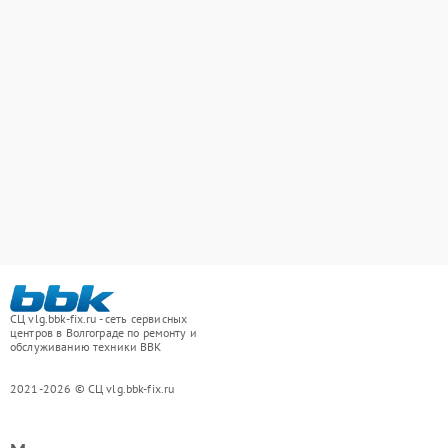
СЦ vlg.bbk-fix.ru - сеть сервисных
центров в Волгограде по ремонту и
обслуживанию техники BBK
2021-2026 © СЦ vlg.bbk-fix.ru