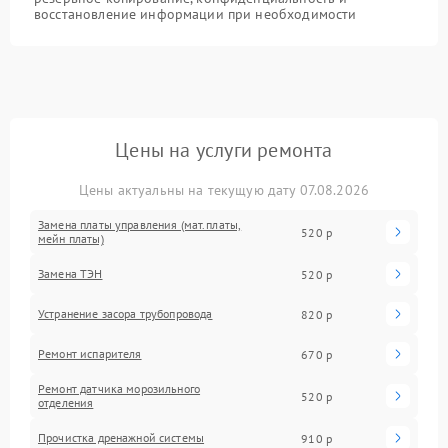
восстановление информации при необходимости
Цены на услуги ремонта
Цены актуальны на текущую дату 07.08.2026
Замена платы управления (мат.платы,
520 р
мейн платы)
Замена ТЭН
520 р
Устранение засора трубопровода
820 р
Ремонт испарителя
670 р
Ремонт датчика морозильного
520 р
отделения
Прочистка дренажной системы
910 р