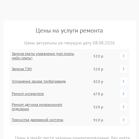
Цены на услуги ремонта
Цены актуальны на текущую дату 08.08.2026
Замена платы управления (мат.платы,
520 р
мейн платы)
Замена ТЭН
520 р
Устранение засора трубопровода
820 р
Ремонт испарителя
670 р
Ремонт датчика морозильного
520 р
отделения
Прочистка дренажной системы
910 р
Цены в прайс-листе указаны ориентировочные, без учета