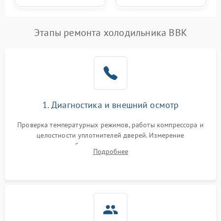
Этапы ремонта холодильника BBK
1. Диагностика и внешний осмотр
Проверка температурных режимов, работы компрессора и
целостности уплотнителей дверей. Измерение
сопротивления обмоток мотора, проверка термостата и
Подробнее
считывание кодов ошибок с электронного дисплея.