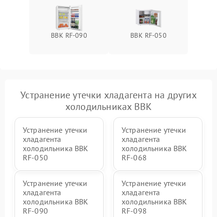
BBK RF-090
BBK RF-050
Устранение утечки хладагента на других
холодильниках BBK
Устранение утечки
Устранение утечки
хладагента
хладагента
холодильника BBK
холодильника BBK
RF-050
RF-068
Устранение утечки
Устранение утечки
хладагента
хладагента
холодильника BBK
холодильника BBK
RF-090
RF-098