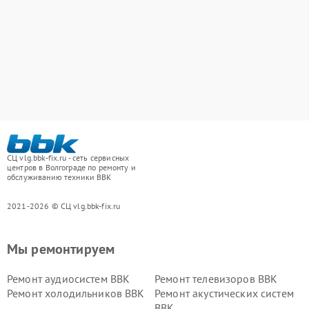
СЦ vlg.bbk-fix.ru - сеть сервисных
центров в Волгограде по ремонту и
обслуживанию техники BBK
2021-2026 © СЦ vlg.bbk-fix.ru
Мы ремонтируем
Ремонт аудиосистем BBK
Ремонт телевизоров BBK
Ремонт холодильников BBK
Ремонт акустических систем
BBK