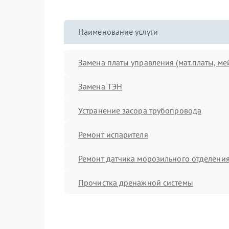
Наименование услуги
Замена платы управления (мат.платы, ме
Замена ТЭН
Устранение засора трубопровода
Ремонт испарителя
Ремонт датчика морозильного отделени
Прочистка дренажной системы