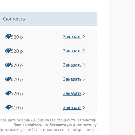
Стоимость
Заказать
520 р
Заказать
520 р
Заказать
820 р
Заказать
670 р
Заказать
520 р
Заказать
910 р
 ориентировочные, без учета стоимости запчастей.
Записывайтесь на бесплатную диагностику.
рим ваше устройство и укажем на неисправность.