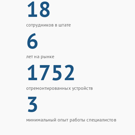
18
сотрудников в штате
6
лет на рынке
1752
отремонтированных устройств
3
минимальный опыт работы специалистов