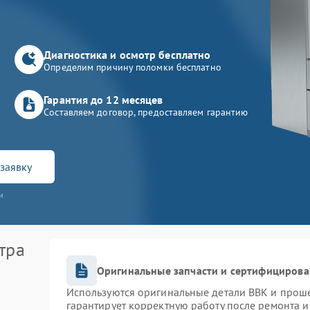
Диагностика и осмотр бесплатно
Определим причину поломки бесплатно
Гарантия до 12 месяцев
Составляем договор, предоставляем гарантию
заявку
и
тра
Оригинальные запчасти и сертифицирова
Используются оригинальные детали BBK и прош
гарантирует корректную работу после ремонта и