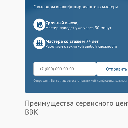
С выездом квалифицированного мастера
Срочный выезд
Мастер приедет уже через 30 минут
Мастера со стажем 7+ лет
Работаем с техникой любой сложности
Отправить 
Отправляя, Вы соглашаетесь с политикой конфиденциальност
Преимущества сервисного цен
BBK