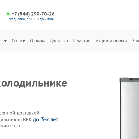
+7 (844) 290-70-26
Ежедневно, с 10:00 до 20:00
ны
О нас
Отзывы
Доставка
Гарантии
Акции и скидки
Зая
холодильнике
венной доставкой
до 3-х лет
одильников BBK
ении часа