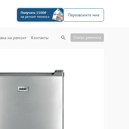
Получить 1500₽
Перезвоните мне
на ремонт техники
Статус ремонта
вка на ремонт
Контакты