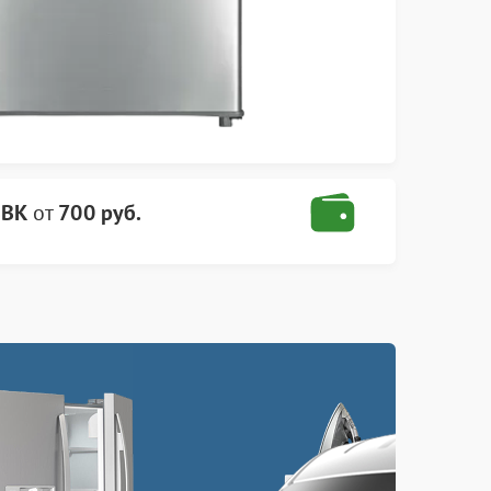
BBK
от
700 руб.