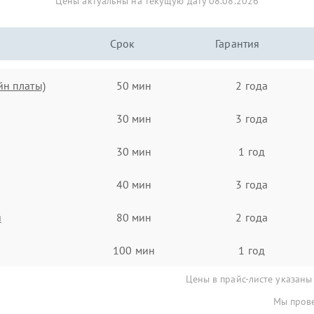
Цены актуальны на текущую дату 08.08.2026
Срок
Гарантия
йн платы)
50 мин
2 года
30 мин
3 года
30 мин
1 год
40 мин
3 года
я
80 мин
2 года
100 мин
1 год
Цены в прайс-листе указаны
Мы прове