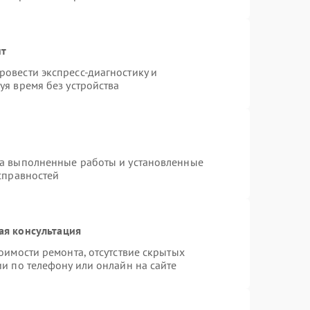
нт
овести экспресс-диагностику и
уя время без устройства
на выполненные работы и установленные
справностей
ая консультация
оимости ремонта, отсутствие скрытых
и по телефону или онлайн на сайте