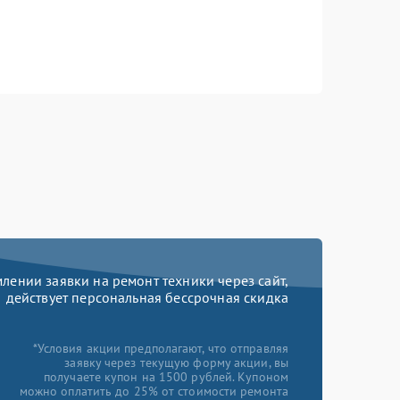
ении заявки на ремонт техники через сайт,
действует персональная бессрочная скидка
*Условия акции предполагают, что отправляя
заявку через текущую форму акции, вы
получаете купон на 1500 рублей. Купоном
можно оплатить до 25% от стоимости ремонта