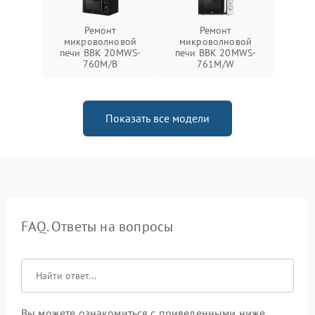
Ремонт
Ремонт
микроволновой
микроволновой
печи BBK 20MWS-
печи BBK 20MWS-
760M/B
761M/W
Показать все модели
FAQ. Ответы на вопросы
Вы можете ознакомиться с приведенными ниже