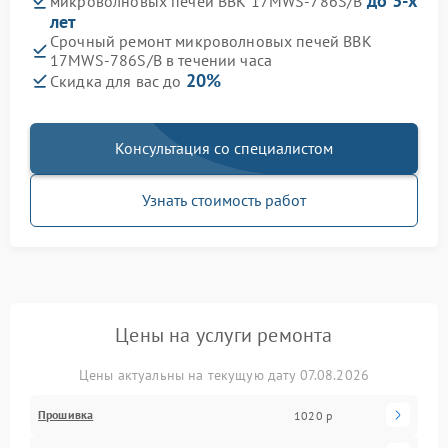
до 3-х
микроволновых печей BBK 17MWS-786S/B
лет
Срочный ремонт микроволновых печей BBK
17MWS-786S/B в течении часа
20%
Скидка для вас до
Консультация со специалистом
Узнать стоимость работ
Цены на услуги ремонта
Цены актуальны на текущую дату 07.08.2026
Прошивка
1020 р