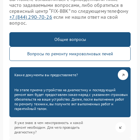
часто задаваемыми вопросами, либо обратиться в
сервисный центр “FIX-BBK” по следующему телефону
+7 (844) 290-70-26
если не нашли ответ на свой
вопрос.
Общие вопросы
Вопросы по ремонту микроволновых печей
Какие документы вы предоставляете?
На этапе приема устройства на диагностику и последующий
ремонт вам будет предоставлен заказ-наряд с указанием страховых
обязательств на ваше устройство. Далее, после выполнения работ
по ремонту техники, вы получите акт выполненных работ и
гарантийный талон.
Я уже знаю в чем неисправность и какой
ремонт необходим. Для чего проводить
диагностику?