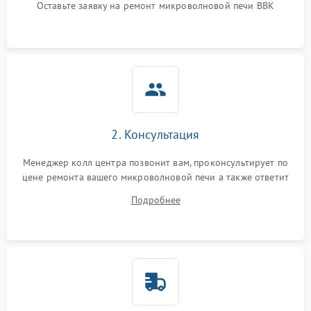
Оставьте заявку на ремонт микроволновой печи BBK
Не горит подсветка
2000 ₽
Подробнее →
Сломался трансформатор
1000 ₽
Подробнее →
2. Консультация
Менеджер колл центра позвонит вам, проконсультирует по
цене ремонта вашего микроволновой печи а также ответит
на все ваши вопросы.
Подробнее