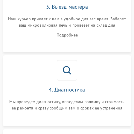
3. Выезд мастера
Наш курьер приедет к вам в удобное для вас время. Заберет
ваш микроволновая печь и привезет на склад для
диагностики.
Подробнее
4. Диагностика
Мы проведем диагностику, определим поломку и стоимость
ее ремонта и сразу сообщим вам о сроках ее устранения