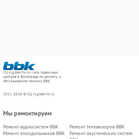
СЦ vlg.bbk-fix.ru - сеть сервисных
центров в Волгограде по ремонту и
обслуживанию техники BBK
2021-2026 © СЦ vlg.bbk-fix.ru
Мы ремонтируем
Ремонт аудиосистем BBK
Ремонт телевизоров BBK
Ремонт холодильников BBK
Ремонт акустических систем