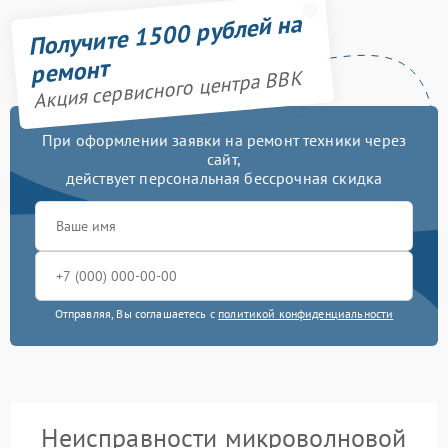
Получите 1500 рублей на
ремонт
Акция сервисного центра BBK
При оформлении заявки на ремонт техники через
сайт,
действует персональная бессрочная скидка
Отправляя, Вы соглашаетесь с
политикой конфиденциальности
Неисправности микроволновой