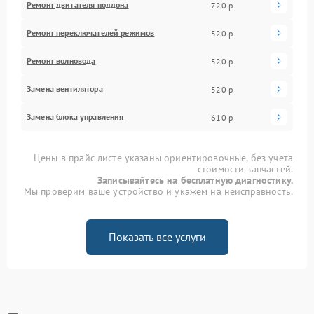
Ремонт двигателя поддона
720 р
Ремонт переключателей режимов
520 р
Ремонт волновода
520 р
Замена вентилятора
520 р
Замена блока управления
610 р
Цены в прайс-листе указаны ориентировочные, без учета
стоимости запчастей.
Записывайтесь на бесплатную диагностику.
Мы проверим ваше устройство и укажем на неисправность.
Показать все услуги