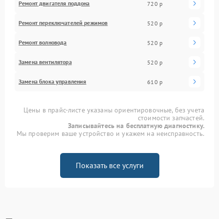
Ремонт двигателя поддона
720 р
Ремонт переключателей режимов
520 р
Ремонт волновода
520 р
Замена вентилятора
520 р
Замена блока управления
610 р
Цены в прайс-листе указаны ориентировочные, без учета
стоимости запчастей.
Записывайтесь на бесплатную диагностику.
Мы проверим ваше устройство и укажем на неисправность.
Показать все услуги