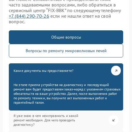
часто задаваемыми вопросами, либо обратиться в
сервисный центр “FIX-BBK” по следующему телефону
+7 (844) 290-70-26
если не нашли ответ на свой
вопрос.
Общие вопросы
Вопросы по ремонту микроволновых печей
Какие документы вы предоставляете?
На этапе приема устройства на диагностику и последующий
ремонт вам будет предоставлен заказ-наряд с указанием страховых
обязательств на ваше устройство. Далее, после выполнения работ
по ремонту техники, вы получите акт выполненных работ и
гарантийный талон.
Я уже знаю в чем неисправность и какой
ремонт необходим. Для чего проводить
диагностику?