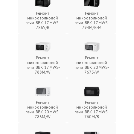
Ремонт
Ремонт
микроволновой
микроволновой
печи BBK 17MWS-
печи BBK 17MWS-
786S/B
794M/B-M
Ремонт
Ремонт
микроволновой
микроволновой
печи BBK 17MWS-
печи BBK 20MWS-
788M/W
767S/W
Ремонт
Ремонт
микроволновой
микроволновой
печи BBK 20MWS-
печи BBK 17MWS-
786M/W
760M/B