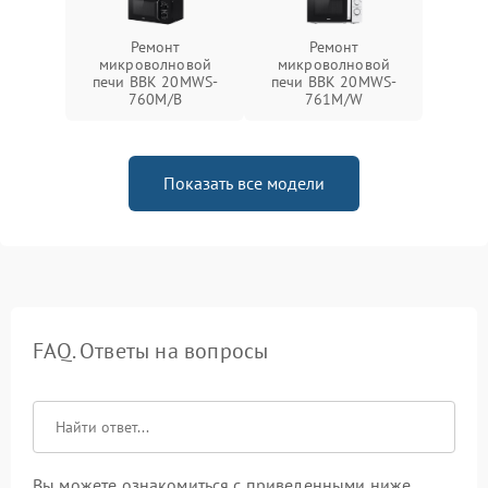
Ремонт
Ремонт
микроволновой
микроволновой
печи BBK 20MWS-
печи BBK 20MWS-
760M/B
761M/W
Показать все модели
FAQ. Ответы на вопросы
Вы можете ознакомиться с приведенными ниже