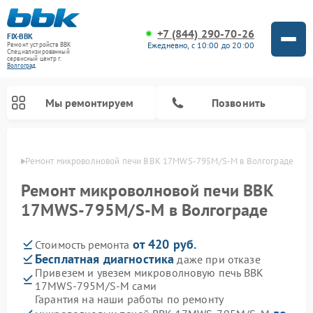
+7 (844) 290-70-26
FIX-BBK
Ежедневно, с 10:00 до 20:00
Ремонт устройств BBK
Специализированный
cервисный центр г.
Волгоград
Мы ремонтируем
Позвонить
граде
Ремонт микроволновой печи BBK 17MWS-795M/S-M в Волгограде
Ремонт микроволновой печи BBK
17MWS-795M/S-M в Волгограде
от 420 руб.
Стоимость ремонта
Бесплатная диагностика
даже при отказе
Привезем и увезем микроволновую печь BBK
17MWS-795M/S-M сами
Ремонт морозильных камер BBK
Ремонт музыкальных центров BBK
Ремонт акустических систем BBK
Ремонт посудомоечных машин BBK
Гарантия на наши работы по ремонту