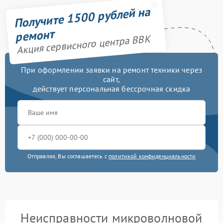
Получите 1500 рублей на
ремонт
Акция сервисного центра BBK
При оформлении заявки на ремонт техники через
сайт,
действует персональная бессрочная скидка
Отправляя, Вы соглашаетесь с
политикой конфиденциальности
Неисправности микроволновой