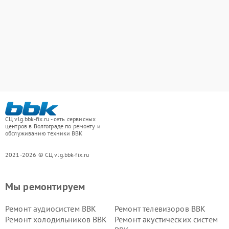
СЦ vlg.bbk-fix.ru - сеть сервисных
центров в Волгограде по ремонту и
обслуживанию техники BBK
2021-2026 © СЦ vlg.bbk-fix.ru
Мы ремонтируем
Ремонт аудиосистем BBK
Ремонт телевизоров BBK
Ремонт холодильников BBK
Ремонт акустических систем