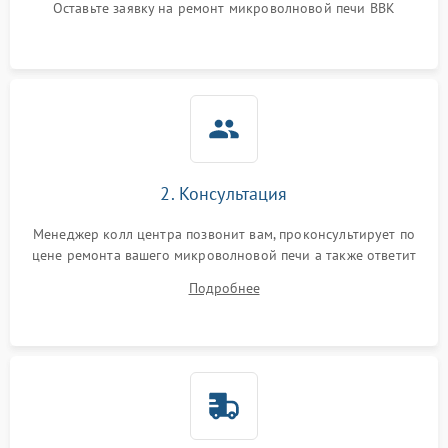
Оставьте заявку на ремонт микроволновой печи BBK
Не горит подсветка
2000 ₽
Подробнее →
Сломался трансформатор
1000 ₽
Подробнее →
2. Консультация
Менеджер колл центра позвонит вам, проконсультирует по
цене ремонта вашего микроволновой печи а также ответит
на все ваши вопросы.
Подробнее