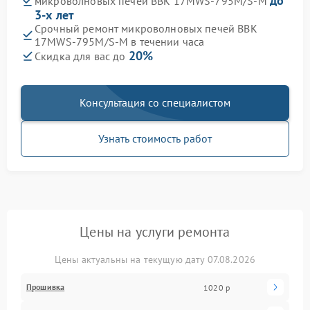
до
микроволновых печей BBK 17MWS-795M/S-M
3-х лет
Срочный ремонт микроволновых печей BBK
17MWS-795M/S-M в течении часа
20%
Скидка для вас до
Консультация со специалистом
Узнать стоимость работ
Цены на услуги ремонта
Цены актуальны на текущую дату 07.08.2026
Прошивка
1020 р