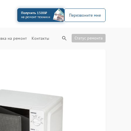
Получить 1500₽
Перезвоните мне
на ремонт техники
Статус ремонта
вка на ремонт
Контакты