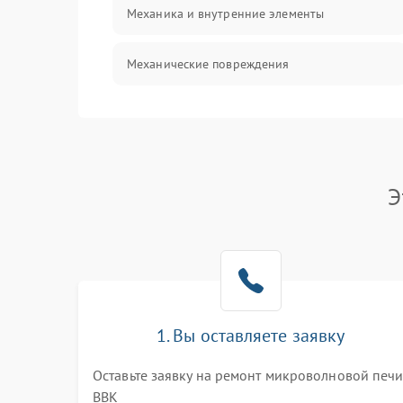
Механика и внутренние элементы
Механические повреждения
Питание и запуск
Нагрев и приготовление
Э
Программное обеспечение
1. Вы оставляете заявку
Оставьте заявку на ремонт микроволновой печ
BBK