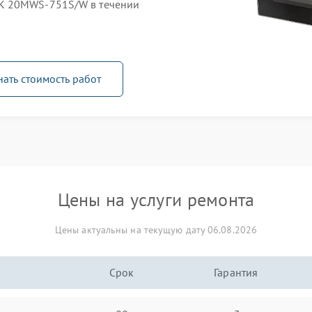
K 20MWS-751S/W в течении
нать стоимость работ
Цены на услуги ремонта
Цены актуальны на текущую дату 06.08.2026
Срок
Гарантия