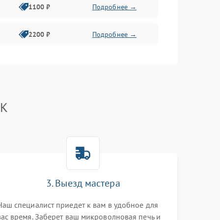
1100 ₽
Подробнее →
2200 ₽
Подробнее →
2400 ₽
Подробнее →
2400 ₽
Подробнее →
BK
2000 ₽
Подробнее →
2200 ₽
Подробнее →
2400 ₽
Подробнее →
3. Выезд мастера
Наш специалист приедет к вам в удобное для
2000 ₽
Подробнее →
вас время. Заберет ваш микроволновая печь и