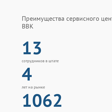
Преимущества сервисного цен
BBK
13
сотрудников в штате
4
лет на рынке
1062