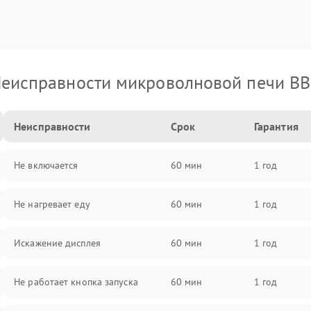
еисправности микроволновой печи B
Неисправности
Срок
Гарантия
Не включается
60 мин
1 год
Не нагревает еду
60 мин
1 год
Искажение дисплея
60 мин
1 год
Не работает кнопка запуска
60 мин
1 год