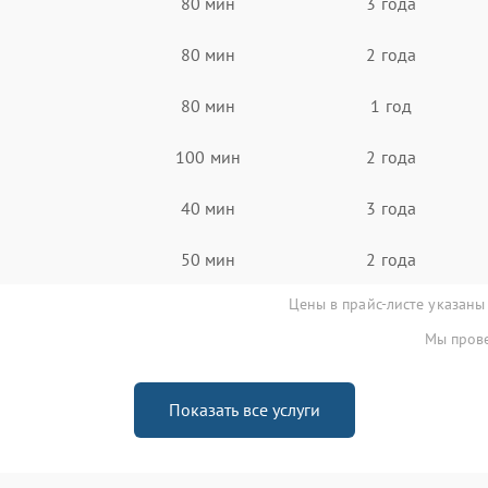
80 мин
3 года
80 мин
2 года
80 мин
1 год
100 мин
2 года
40 мин
3 года
50 мин
2 года
Цены в прайс-листе указаны
Мы прове
Показать все услуги