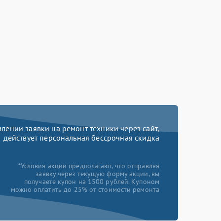
ении заявки на ремонт техники через сайт,
действует персональная бессрочная скидка
*Условия акции предполагают, что отправляя
заявку через текущую форму акции, вы
получаете купон на 1500 рублей. Купоном
можно оплатить до 25% от стоимости ремонта