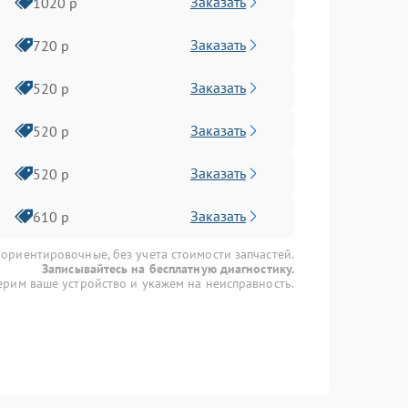
Заказать
1020 р
Заказать
720 р
Заказать
520 р
Заказать
520 р
Заказать
520 р
Заказать
610 р
 ориентировочные, без учета стоимости запчастей.
Записывайтесь на бесплатную диагностику.
рим ваше устройство и укажем на неисправность.