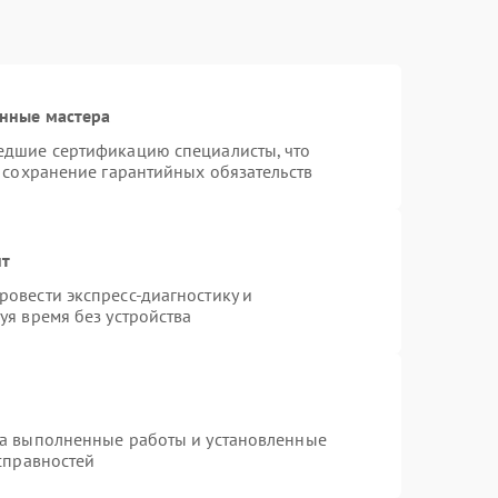
нные мастера
едшие сертификацию специалисты, что
 сохранение гарантийных обязательств
нт
овести экспресс-диагностику и
уя время без устройства
на выполненные работы и установленные
справностей