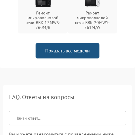
Ремонт
Ремонт
микроволновой
микроволновой
печи BBK 17MWS-
печи BBK 20MWS-
760M/B
761M/W
Показать все модели
FAQ. Ответы на вопросы
Вы можете ознакомиться с приведенными ниже