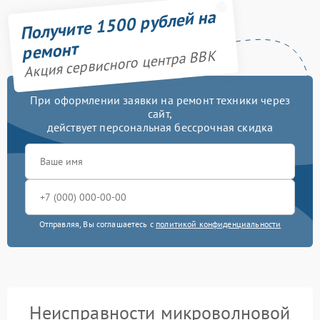
Получите 1500 рублей на
ремонт
Акция сервисного центра BBK
При оформлении заявки на ремонт техники через
сайт,
действует персональная бессрочная скидка
Отправляя, Вы соглашаетесь с
политикой конфиденциальности
Неисправности микроволновой