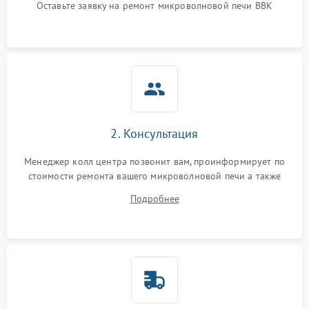
Оставьте заявку на ремонт микроволновой печи BBK
Не горит подсветка
2000 ₽
Подробнее →
Сломался трансформатор
1000 ₽
Подробнее →
2. Консультация
Менеджер колл центра позвонит вам, проинформирует по
стоимости ремонта вашего микроволновой печи а также
ответит на все ваши вопросы.
Подробнее