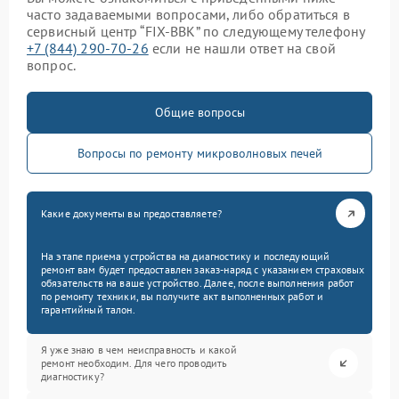
часто задаваемыми вопросами, либо обратиться в
сервисный центр “FIX-BBK” по следующему телефону
+7 (844) 290-70-26
если не нашли ответ на свой
вопрос.
Общие вопросы
Вопросы по ремонту микроволновых печей
Какие документы вы предоставляете?
На этапе приема устройства на диагностику и последующий
ремонт вам будет предоставлен заказ-наряд с указанием страховых
обязательств на ваше устройство. Далее, после выполнения работ
по ремонту техники, вы получите акт выполненных работ и
гарантийный талон.
Я уже знаю в чем неисправность и какой
ремонт необходим. Для чего проводить
диагностику?