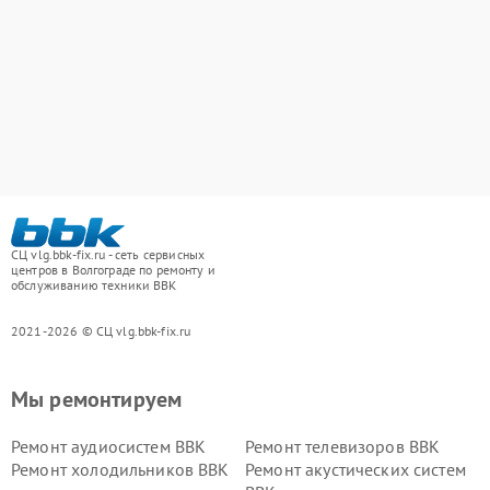
СЦ vlg.bbk-fix.ru - сеть сервисных
центров в Волгограде по ремонту и
обслуживанию техники BBK
2021-2026 © СЦ vlg.bbk-fix.ru
Мы ремонтируем
Ремонт аудиосистем BBK
Ремонт телевизоров BBK
Ремонт холодильников BBK
Ремонт акустических систем