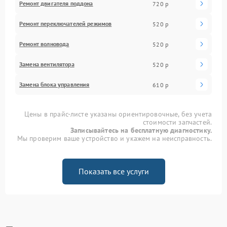
Ремонт двигателя поддона
720 р
Ремонт переключателей режимов
520 р
Ремонт волновода
520 р
Замена вентилятора
520 р
Замена блока управления
610 р
Цены в прайс-листе указаны ориентировочные, без учета
стоимости запчастей.
Записывайтесь на бесплатную диагностику.
Мы проверим ваше устройство и укажем на неисправность.
Показать все услуги