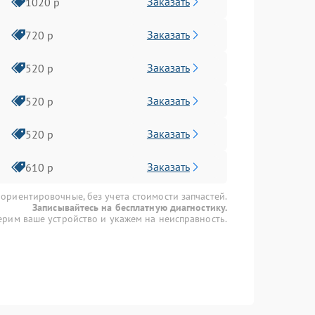
Заказать
1020 р
Заказать
720 р
Заказать
520 р
Заказать
520 р
Заказать
520 р
Заказать
610 р
 ориентировочные, без учета стоимости запчастей.
Записывайтесь на бесплатную диагностику.
рим ваше устройство и укажем на неисправность.