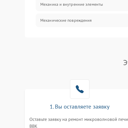
Механика и внутренние элементы
Механические повреждения
Питание и запуск
Нагрев и приготовление
Э
Программное обеспечение
1. Вы оставляете заявку
Оставьте заявку на ремонт микроволновой печ
BBK