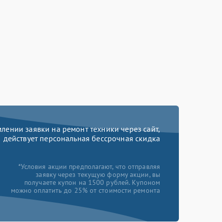
ении заявки на ремонт техники через сайт,
действует персональная бессрочная скидка
*Условия акции предполагают, что отправляя
заявку через текущую форму акции, вы
получаете купон на 1500 рублей. Купоном
можно оплатить до 25% от стоимости ремонта