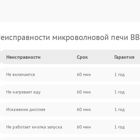
еисправности микроволновой печи B
Неисправности
Срок
Гарантия
Не включается
60 мин
1 год
Не нагревает еду
60 мин
1 год
Искажение дисплея
60 мин
1 год
Не работает кнопка запуска
60 мин
1 год