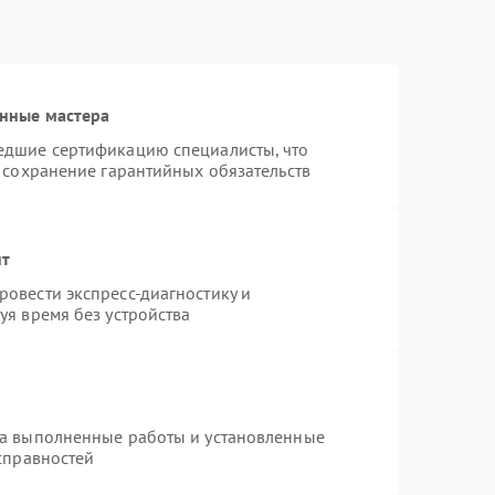
нные мастера
едшие сертификацию специалисты, что
 сохранение гарантийных обязательств
нт
овести экспресс-диагностику и
уя время без устройства
на выполненные работы и установленные
справностей