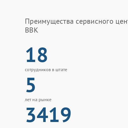
Преимущества сервисного цен
BBK
18
сотрудников в штате
5
лет на рынке
3419