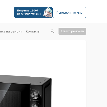
Получить 1500₽
Перезвоните мне
на ремонт техники
Статус ремонта
вка на ремонт
Контакты