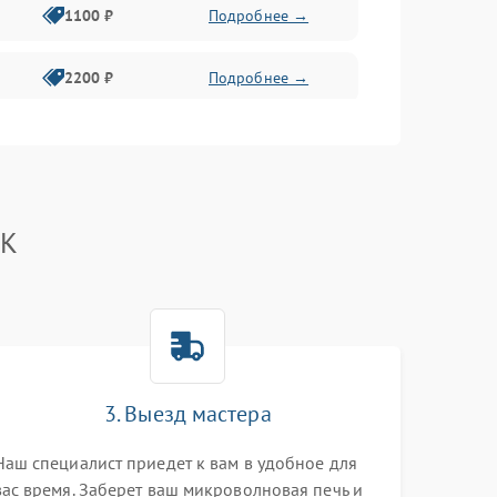
1100 ₽
Подробнее →
2200 ₽
Подробнее →
2400 ₽
Подробнее →
2400 ₽
Подробнее →
BK
2000 ₽
Подробнее →
2200 ₽
Подробнее →
2400 ₽
Подробнее →
3. Выезд мастера
Наш специалист приедет к вам в удобное для
2000 ₽
Подробнее →
вас время. Заберет ваш микроволновая печь и