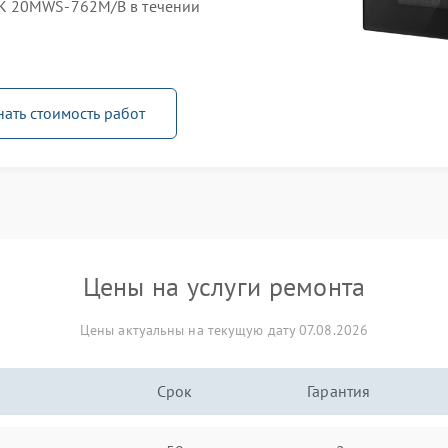
K 20MWS-762M/B в течении
нать стоимость работ
Цены на услуги ремонта
Цены актуальны на текущую дату 07.08.2026
Срок
Гарантия