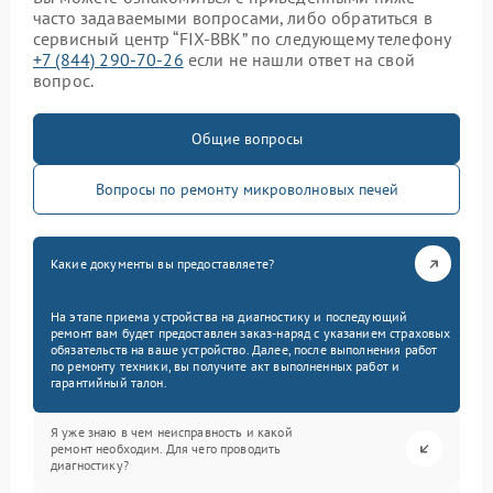
часто задаваемыми вопросами, либо обратиться в
сервисный центр “FIX-BBK” по следующему телефону
+7 (844) 290-70-26
если не нашли ответ на свой
вопрос.
Общие вопросы
Вопросы по ремонту микроволновых печей
Какие документы вы предоставляете?
На этапе приема устройства на диагностику и последующий
ремонт вам будет предоставлен заказ-наряд с указанием страховых
обязательств на ваше устройство. Далее, после выполнения работ
по ремонту техники, вы получите акт выполненных работ и
гарантийный талон.
Я уже знаю в чем неисправность и какой
ремонт необходим. Для чего проводить
диагностику?