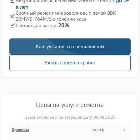
до 3-
микроволновых печей BBK 20MWS-764M/S
х лет
Срочный ремонт микроволновых печей BBK
20MWS-764M/S в течении часа
20%
Скидка для вас до
Консультация со специалистом
Узнать стоимость работ
Цены на услуги ремонта
Цены актуальны на текущую дату 08.08.2026
Прошивка
1020 р