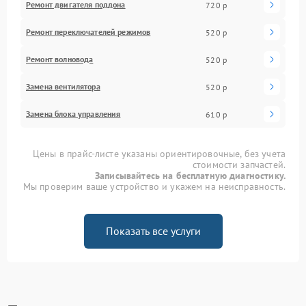
Ремонт двигателя поддона
720 р
Ремонт переключателей режимов
520 р
Ремонт волновода
520 р
Замена вентилятора
520 р
Замена блока управления
610 р
Цены в прайс-листе указаны ориентировочные, без учета
стоимости запчастей.
Записывайтесь на бесплатную диагностику.
Мы проверим ваше устройство и укажем на неисправность.
Показать все услуги