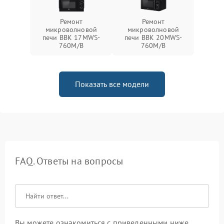
Ремонт
Ремонт
микроволновой
микроволновой
печи BBK 17MWS-
печи BBK 20MWS-
760M/B
760M/B
Показать все модели
FAQ. Ответы на вопросы
Вы можете ознакомиться с приведенными ниже