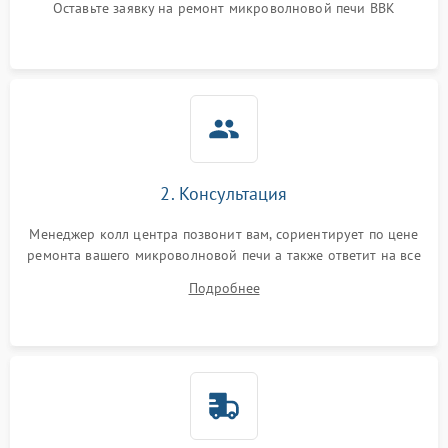
Оставьте заявку на ремонт микроволновой печи BBK
Не горит подсветка
2000 ₽
Подробнее →
Сломался трансформатор
1000 ₽
Подробнее →
2. Консультация
Менеджер колл центра позвонит вам, сориентирует по цене
ремонта вашего микроволновой печи а также ответит на все
ваши вопросы.
Подробнее