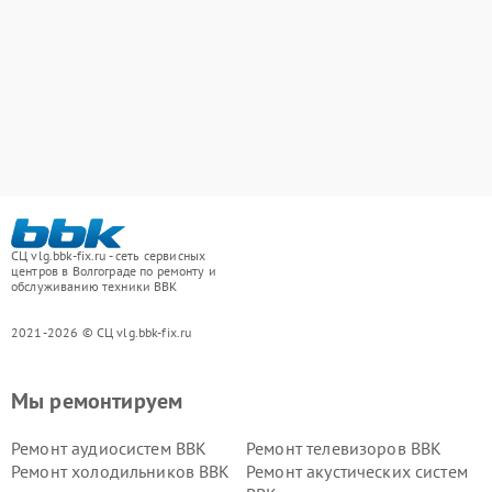
СЦ vlg.bbk-fix.ru - сеть сервисных
центров в Волгограде по ремонту и
обслуживанию техники BBK
2021-2026 © СЦ vlg.bbk-fix.ru
Мы ремонтируем
Ремонт аудиосистем BBK
Ремонт телевизоров BBK
Ремонт холодильников BBK
Ремонт акустических систем