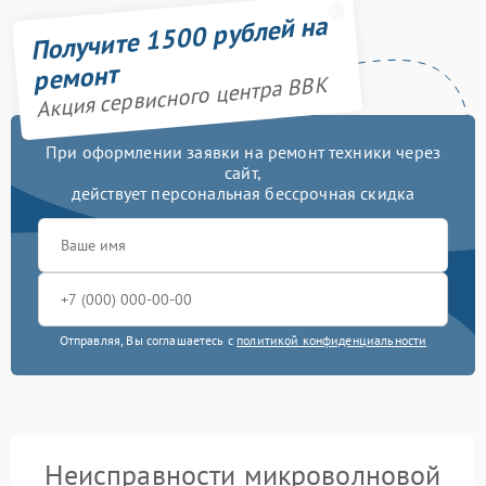
Получите 1500 рублей на
ремонт
Акция сервисного центра BBK
При оформлении заявки на ремонт техники через
сайт,
действует персональная бессрочная скидка
Отправляя, Вы соглашаетесь с
политикой конфиденциальности
Неисправности микроволновой