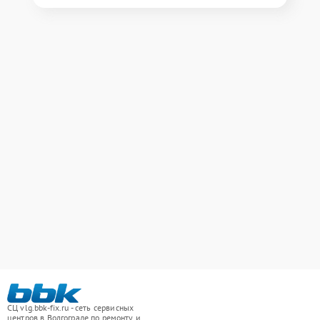
СЦ vlg.bbk-fix.ru - сеть сервисных
центров в Волгограде по ремонту и