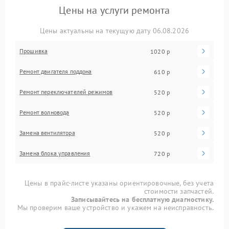
Цены на услуги ремонта
Цены актуальны на текущую дату 06.08.2026
Прошивка
1020 р
Ремонт двигателя поддона
610 р
Ремонт переключателей режимов
520 р
Ремонт волновода
520 р
Замена вентилятора
520 р
Замена блока управления
720 р
Цены в прайс-листе указаны ориентировочные, без учета
стоимости запчастей.
Записывайтесь на бесплатную диагностику.
Мы проверим ваше устройство и укажем на неисправность.