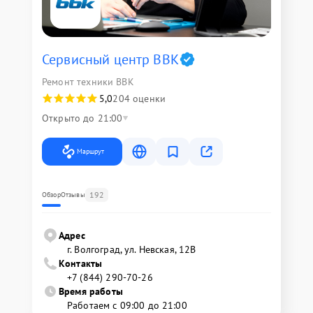
Сервисный центр BBK
Ремонт техники BBK
5,0
204 оценки
Открыто до 21:00
Маршрут
192
Обзор
Отзывы
Адрес
г. Волгоград, ул. Невская, 12В
Контакты
+7 (844) 290-70-26
Время работы
Работаем с 09:00 до 21:00