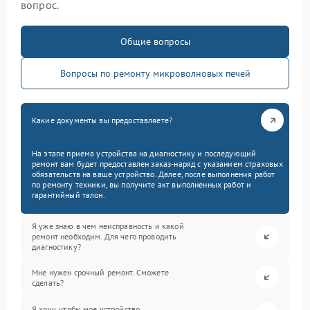
вопрос.
Общие вопросы
Вопросы по ремонту микроволновых печей
Какие документы вы предоставляете?
На этапе приема устройства на диагностику и последующий
ремонт вам будет предоставлен заказ-наряд с указанием страховых
обязательств на ваше устройство. Далее, после выполнения работ
по ремонту техники, вы получите акт выполненных работ и
гарантийный талон.
Я уже знаю в чем неисправность и какой
ремонт необходим. Для чего проводить
диагностику?
Мне нужен срочный ремонт. Сможете
сделать?
Я хочу, чтобы мое устройство