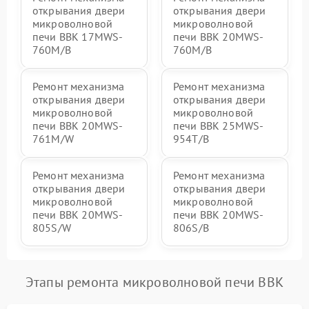
открывания двери
открывания двери
микроволновой
микроволновой
печи BBK 17MWS-
печи BBK 20MWS-
760M/B
760M/B
Ремонт механизма
Ремонт механизма
открывания двери
открывания двери
микроволновой
микроволновой
печи BBK 20MWS-
печи BBK 25MWS-
761M/W
954T/B
Ремонт механизма
Ремонт механизма
открывания двери
открывания двери
микроволновой
микроволновой
печи BBK 20MWS-
печи BBK 20MWS-
805S/W
806S/B
Этапы ремонта микроволновой печи BBK