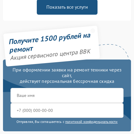
Показать все услуги
Получите 1500 рублей на
ремонт
Акция сервисного центра BBK
При оформлении заявки на ремонт техники через
сайт,
действует персональная бессрочная скидка
Отправляя, Вы соглашаетесь с
политикой конфиденциальности