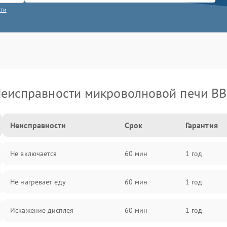
сти
еисправности микроволновой печи B
Неисправности
Срок
Гарантия
Не включается
60 мин
1 год
Не нагревает еду
60 мин
1 год
Искажение дисплея
60 мин
1 год