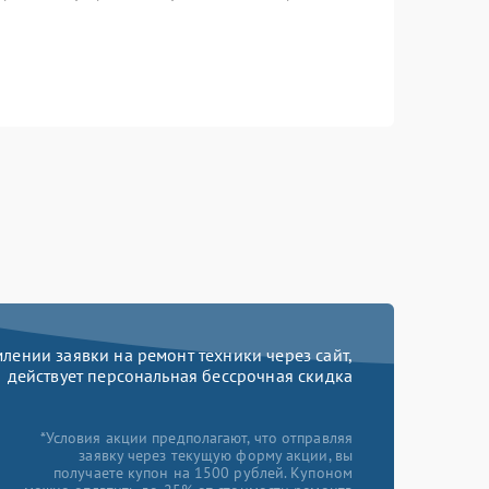
ении заявки на ремонт техники через сайт,
действует персональная бессрочная скидка
*Условия акции предполагают, что отправляя
заявку через текущую форму акции, вы
получаете купон на 1500 рублей. Купоном