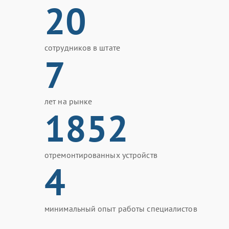
20
сотрудников в штате
7
лет на рынке
1852
отремонтированных устройств
4
минимальный опыт работы специалистов