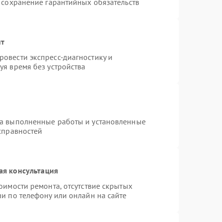
 сохранение гарантийных обязательств
нт
овести экспресс-диагностику и
уя время без устройства
на выполненные работы и установленные
справностей
ая консультация
оимости ремонта, отсутствие скрытых
и по телефону или онлайн на сайте