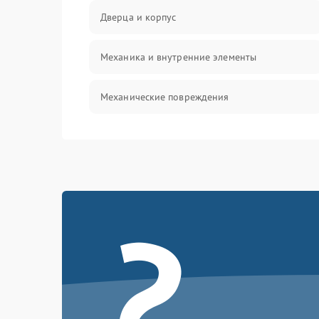
Дверца и корпус
Механика и внутренние элементы
Механические повреждения
Питание и запуск
Нагрев и приготовление
?
Программное обеспечение