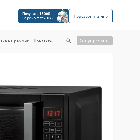
Получить 1500₽
Перезвоните мне
на ремонт техники
Статус ремонта
вка на ремонт
Контакты