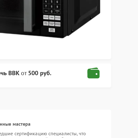
ечь BBK
от
500 руб.
нные мастера
едшие сертификацию специалисты, что