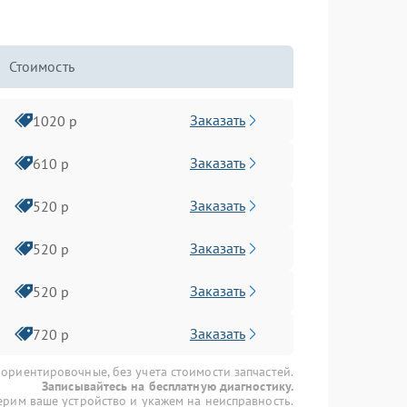
Стоимость
Заказать
1020 р
Заказать
610 р
Заказать
520 р
Заказать
520 р
Заказать
520 р
Заказать
720 р
 ориентировочные, без учета стоимости запчастей.
Записывайтесь на бесплатную диагностику.
рим ваше устройство и укажем на неисправность.