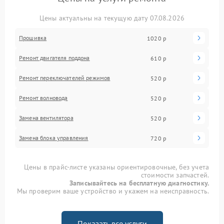
Цены актуальны на текущую дату 07.08.2026
Прошивка
1020 р
Ремонт двигателя поддона
610 р
Ремонт переключателей режимов
520 р
Ремонт волновода
520 р
Замена вентилятора
520 р
Замена блока управления
720 р
Цены в прайс-листе указаны ориентировочные, без учета
стоимости запчастей.
Записывайтесь на бесплатную диагностику.
Мы проверим ваше устройство и укажем на неисправность.
Показать все услуги