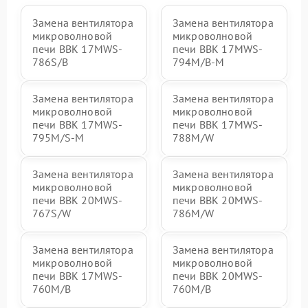
Замена вентилятора
Замена вентилятора
микроволновой
микроволновой
печи BBK 17MWS-
печи BBK 17MWS-
786S/B
794M/B-M
Замена вентилятора
Замена вентилятора
микроволновой
микроволновой
печи BBK 17MWS-
печи BBK 17MWS-
795M/S-M
788M/W
Замена вентилятора
Замена вентилятора
микроволновой
микроволновой
печи BBK 20MWS-
печи BBK 20MWS-
767S/W
786M/W
Замена вентилятора
Замена вентилятора
микроволновой
микроволновой
печи BBK 17MWS-
печи BBK 20MWS-
760M/B
760M/B