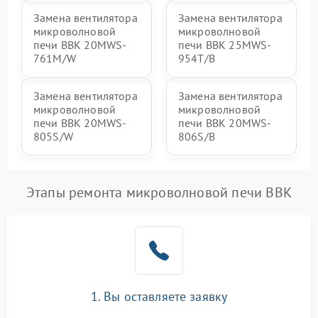
Замена вентилятора
Замена вентилятора
микроволновой
микроволновой
печи BBK 20MWS-
печи BBK 25MWS-
761M/W
954T/B
Замена вентилятора
Замена вентилятора
микроволновой
микроволновой
печи BBK 20MWS-
печи BBK 20MWS-
805S/W
806S/B
Этапы ремонта микроволновой печи BBK
1. Вы оставляете заявку