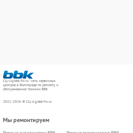
СЦ vlg.bbk-fix.ru - сеть сервисных
центров в Волгограде по ремонту и
обслуживанию техники BBK
2021-2026 © СЦ vlg.bbk-fix.ru
Мы ремонтируем
Ремонт аудиосистем BBK
Ремонт телевизоров BBK