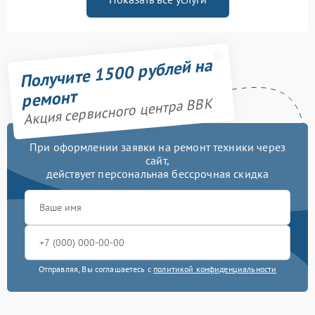
Получите 1500 рублей на
ремонт
Акция сервисного центра BBK
При оформлении заявки на ремонт техники через
сайт,
действует персональная бессрочная скидка
Отправляя, Вы соглашаетесь с
политикой конфиденциальности