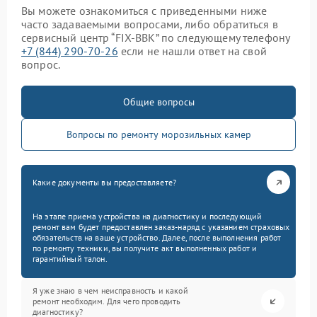
Вы можете ознакомиться с приведенными ниже
часто задаваемыми вопросами, либо обратиться в
сервисный центр “FIX-BBK” по следующему телефону
+7 (844) 290-70-26
если не нашли ответ на свой
вопрос.
Общие вопросы
Вопросы по ремонту морозильных камер
Какие документы вы предоставляете?
На этапе приема устройства на диагностику и последующий
ремонт вам будет предоставлен заказ-наряд с указанием страховых
обязательств на ваше устройство. Далее, после выполнения работ
по ремонту техники, вы получите акт выполненных работ и
гарантийный талон.
Я уже знаю в чем неисправность и какой
ремонт необходим. Для чего проводить
диагностику?