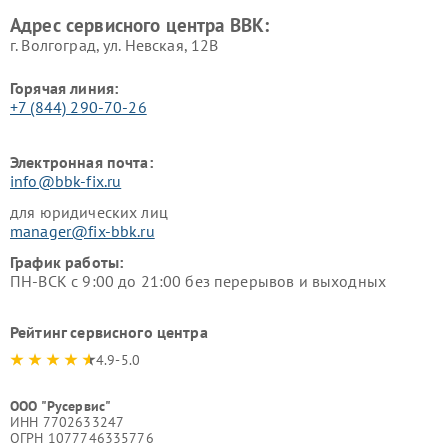
Адрес сервисного центра BBK:
г. Волгоград, ул. Невская, 12В
Горячая линия:
+7 (844) 290-70-26
Электронная почта:
info@bbk-fix.ru
для юридических лиц
manager@fix-bbk.ru
График работы:
ПН-ВСК с 9:00 до 21:00 без перерывов и выходных
Рейтинг сервисного центра
4.9-5.0
ООО "Русервис"
ИНН 7702633247
ОГРН 1077746335776