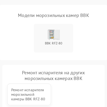
Модели морозильных камер BBK
BBK RFZ-80
Ремонт испарителя на других
морозильных камерах BBK
Ремонт испарителя
морозильной
камеры BBK RFZ-80