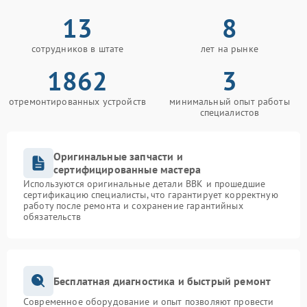
13
8
сотрудников в штате
лет на рынке
1862
3
отремонтированных устройств
минимальный опыт работы
специалистов
Оригинальные запчасти и
сертифицированные мастера
Используются оригинальные детали BBK и прошедшие
сертификацию специалисты, что гарантирует корректную
работу после ремонта и сохранение гарантийных
обязательств
Бесплатная диагностика и быстрый ремонт
Современное оборудование и опыт позволяют провести