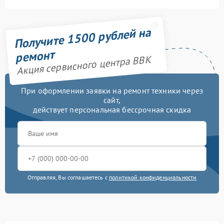
Получите 1500 рублей на
ремонт
Акция сервисного центра BBK
При оформлении заявки на ремонт техники через
сайт,
действует персональная бессрочная скидка
Отправляя, Вы соглашаетесь с
политикой конфиденциальности