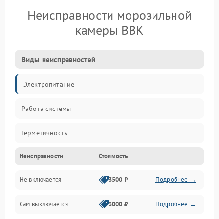
Неисправности морозильной
камеры BBK
Виды неисправностей
Электропитание
Работа системы
Герметичность
Неисправности
Стоимость
Механика
Не включается
3500 ₽
Подробнее →
Сам выключается
3000 ₽
Подробнее →