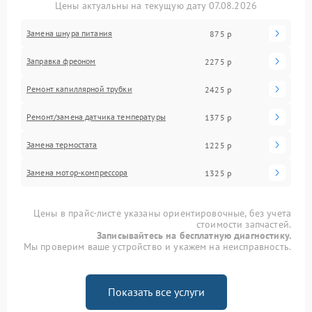
Цены актуальны на текущую дату 07.08.2026
Замена шнура питания
875 р
Заправка фреоном
2275 р
Ремонт капиллярной трубки
2425 р
Ремонт/замена датчика температуры
1375 р
Замена термостата
1225 р
Замена мотор-компрессора
1325 р
Цены в прайс-листе указаны ориентировочные, без учета
стоимости запчастей.
Записывайтесь на бесплатную диагностику.
Мы проверим ваше устройство и укажем на неисправность.
Показать все услуги