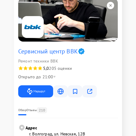
Сервисный центр BBK
Ремонт техники BBK
5,0
205 оценки
Открыто до 21:00
Маршрут
210
Обзор
Отзывы
Адрес
г. Волгоград, ул. Невская, 12В