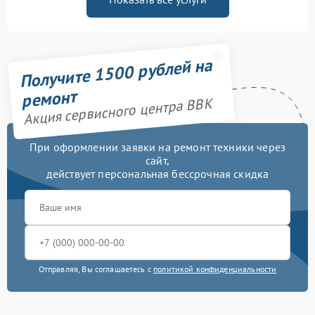
Получите 1500 рублей на
ремонт
Акция сервисного центра BBK
При оформлении заявки на ремонт техники через
сайт,
действует персональная бессрочная скидка
Отправляя, Вы соглашаетесь с
политикой конфиденциальности