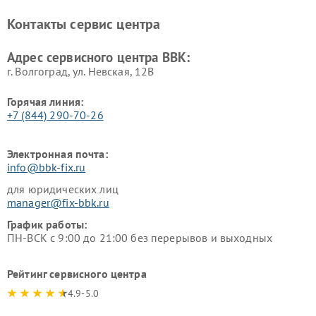
BBK
Контакты сервис центра
Ремонт винных шкафов BBK
Адрес сервисного центра BBK:
г. Волгоград, ул. Невская, 12В
Горячая линия:
+7 (844) 290-70-26
Электронная почта:
info@bbk-fix.ru
для юридических лиц
manager@fix-bbk.ru
График работы:
ПН-ВСК с 9:00 до 21:00 без перерывов и выходных
Рейтинг сервисного центра
4.9-5.0