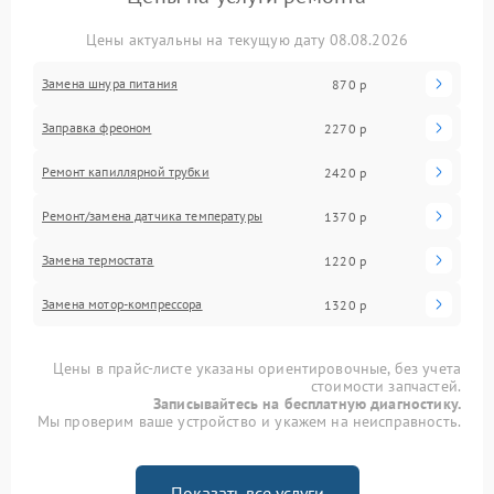
Цены актуальны на текущую дату 08.08.2026
Замена шнура питания
870 р
Заправка фреоном
2270 р
Ремонт капиллярной трубки
2420 р
Ремонт/замена датчика температуры
1370 р
Замена термостата
1220 р
Замена мотор-компрессора
1320 р
Цены в прайс-листе указаны ориентировочные, без учета
стоимости запчастей.
Записывайтесь на бесплатную диагностику.
Мы проверим ваше устройство и укажем на неисправность.
Показать все услуги