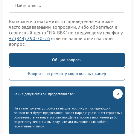
Вы можете ознакомиться с приведенными ниже
часто задаваемыми вопросами, либо обратиться в
сервисный центр “FIX-BBK” по следующему телефону
+7 (844) 290-70-26
если не нашли ответ на свой
вопрос.
Общие вопросы
Вопросы по ремонту морозильных камер
Какие документы вы предоставляете?
На этапе приема устройства на диагностику и последующий
ремонт вам будет предоставлен заказ-наряд с указанием страховых
обязательств на ваше устройство. Далее, после выполнения работ
по ремонту техники, вы получите акт выполненных работ и
гарантийный талон.