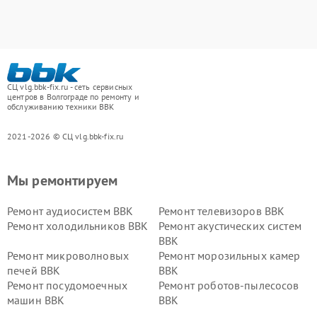
СЦ vlg.bbk-fix.ru - сеть сервисных
центров в Волгограде по ремонту и
обслуживанию техники BBK
2021-2026 © СЦ vlg.bbk-fix.ru
Мы ремонтируем
Ремонт аудиосистем BBK
Ремонт телевизоров BBK
Ремонт холодильников BBK
Ремонт акустических систем
BBK
Ремонт микроволновых
Ремонт морозильных камер
печей BBK
BBK
Ремонт посудомоечных
Ремонт роботов-пылесосов
машин BBK
BBK
Ремонт ресиверов BBK
Ремонт музыкальных центров