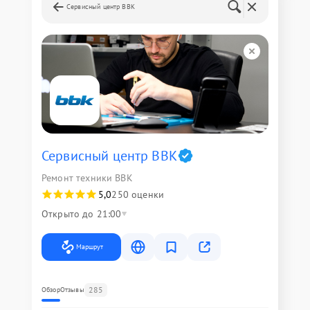
Сервисный центр BBK
Сервисный центр BBK
Ремонт техники BBK
5,0
250 оценки
Открыто до 21:00
Маршрут
285
Обзор
Отзывы