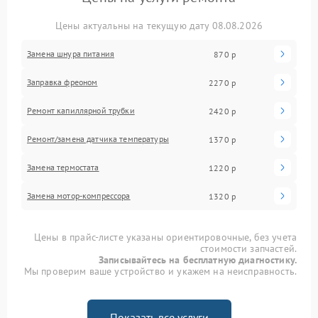
Цены актуальны на текущую дату 08.08.2026
Замена шнура питания
870 р
Заправка фреоном
2270 р
Ремонт капиллярной трубки
2420 р
Ремонт/замена датчика температуры
1370 р
Замена термостата
1220 р
Замена мотор-компрессора
1320 р
Цены в прайс-листе указаны ориентировочные, без учета
стоимости запчастей.
Записывайтесь на бесплатную диагностику.
Мы проверим ваше устройство и укажем на неисправность.
Показать все услуги