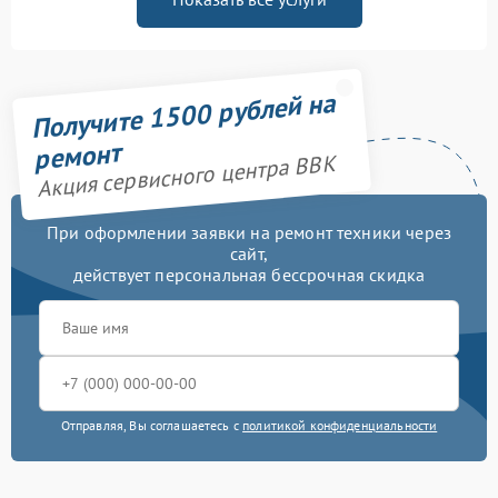
Получите 1500 рублей на
ремонт
Акция сервисного центра BBK
При оформлении заявки на ремонт техники через
сайт,
действует персональная бессрочная скидка
Отправляя, Вы соглашаетесь с
политикой конфиденциальности