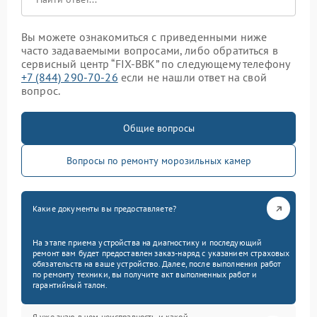
Вы можете ознакомиться с приведенными ниже
часто задаваемыми вопросами, либо обратиться в
сервисный центр “FIX-BBK” по следующему телефону
+7 (844) 290-70-26
если не нашли ответ на свой
вопрос.
Общие вопросы
Вопросы по ремонту морозильных камер
Какие документы вы предоставляете?
На этапе приема устройства на диагностику и последующий
ремонт вам будет предоставлен заказ-наряд с указанием страховых
обязательств на ваше устройство. Далее, после выполнения работ
по ремонту техники, вы получите акт выполненных работ и
гарантийный талон.
Я уже знаю в чем неисправность и какой