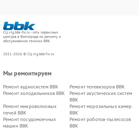
СЦ vlg.bbk-fix.ru - сеть сервисных
центров в Волгограде по ремонту и
обслуживанию техники BBK
2021-2026 © СЦ vlg.bbk-fix.ru
Мы ремонтируем
Ремонт аудиосистем BBK
Ремонт телевизоров BBK
Ремонт холодильников BBK
Ремонт акустических систем
BBK
Ремонт микроволновых
Ремонт морозильных камер
печей BBK
BBK
Ремонт посудомоечных
Ремонт роботов-пылесосов
машин BBK
BBK
Ремонт ресиверов BBK
Ремонт музыкальных центров
BBK