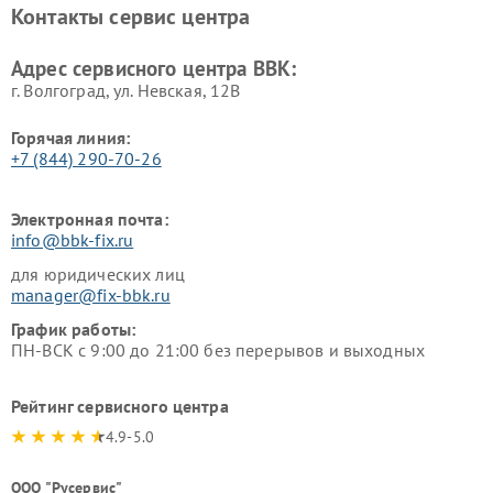
Контакты сервис центра
Ремонт винных шкафов BBK
Адрес сервисного центра BBK:
г. Волгоград, ул. Невская, 12В
Горячая линия:
+7 (844) 290-70-26
Электронная почта:
info@bbk-fix.ru
для юридических лиц
manager@fix-bbk.ru
График работы:
ПН-ВСК с 9:00 до 21:00 без перерывов и выходных
Рейтинг сервисного центра
4.9-5.0
ООО "Русервис"