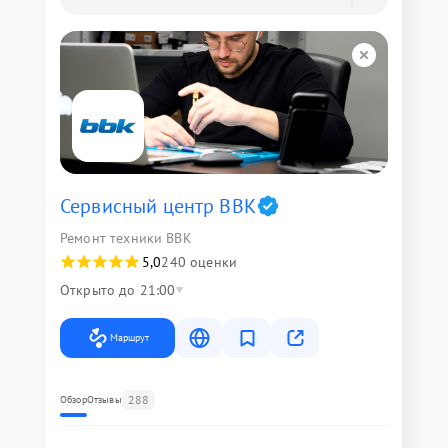
Сервисный центр BBK
Ремонт техники BBK
5,0
240 оценки
Открыто до 21:00
Маршрут
288
Обзор
Отзывы