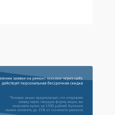
ении заявки на ремонт техники через сайт,
действует персональная бессрочная скидка
*Условия акции предполагают, что отправляя
заявку через текущую форму акции, вы
получаете купон на 1500 рублей. Купоном
можно оплатить до 25% от стоимости ремонта