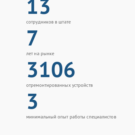
13
сотрудников в штате
7
лет на рынке
3106
отремонтированных устройств
3
минимальный опыт работы специалистов