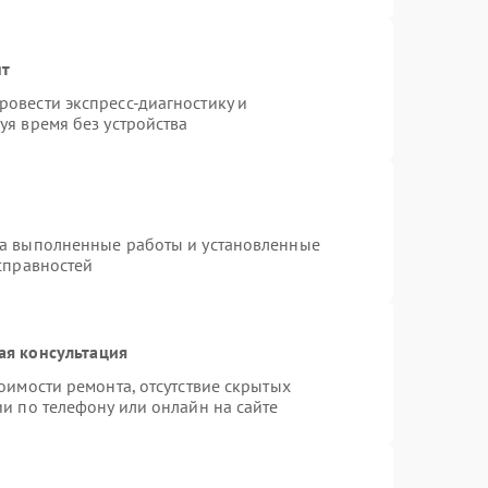
нт
овести экспресс-диагностику и
уя время без устройства
на выполненные работы и установленные
справностей
ая консультация
оимости ремонта, отсутствие скрытых
и по телефону или онлайн на сайте