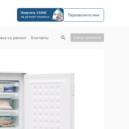
Получить 1500₽
Перезвоните мне
на ремонт техники
Статус ремонта
вка на ремонт
Контакты