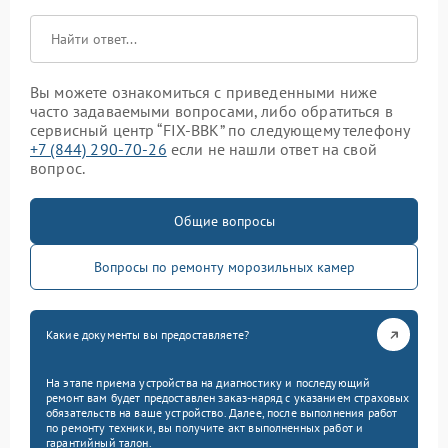
Вы можете ознакомиться с приведенными ниже
часто задаваемыми вопросами, либо обратиться в
сервисный центр “FIX-BBK” по следующему телефону
+7 (844) 290-70-26
если не нашли ответ на свой
вопрос.
Общие вопросы
Вопросы по ремонту морозильных камер
Какие документы вы предоставляете?
На этапе приема устройства на диагностику и последующий
ремонт вам будет предоставлен заказ-наряд с указанием страховых
обязательств на ваше устройство. Далее, после выполнения работ
по ремонту техники, вы получите акт выполненных работ и
гарантийный талон.