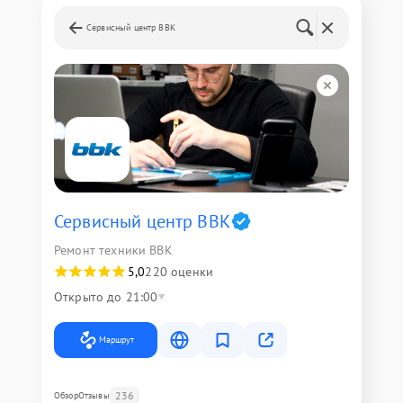
Сервисный центр BBK
Сервисный центр BBK
Ремонт техники BBK
5,0
220 оценки
Открыто до 21:00
Маршрут
236
Обзор
Отзывы