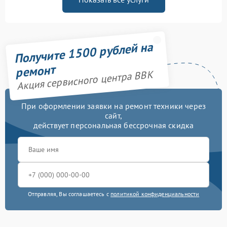
Получите 1500 рублей на
ремонт
Акция сервисного центра BBK
При оформлении заявки на ремонт техники через
сайт,
действует персональная бессрочная скидка
Отправляя, Вы соглашаетесь с
политикой конфиденциальности