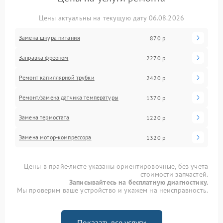
Цены актуальны на текущую дату 06.08.2026
Замена шнура питания
870 р
Заправка фреоном
2270 р
Ремонт капиллярной трубки
2420 р
Ремонт/замена датчика температуры
1370 р
Замена термостата
1220 р
Замена мотор-компрессора
1320 р
Цены в прайс-листе указаны ориентировочные, без учета
стоимости запчастей.
Записывайтесь на бесплатную диагностику.
Мы проверим ваше устройство и укажем на неисправность.
Показать все услуги