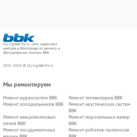
СЦ vlg.bbk-fix.ru - сеть сервисных
центров в Волгограде по ремонту и
обслуживанию техники BBK
2021-2026 © СЦ vlg.bbk-fix.ru
Мы ремонтируем
Ремонт аудиосистем BBK
Ремонт телевизоров BBK
Ремонт холодильников BBK
Ремонт акустических систем
BBK
Ремонт микроволновых
Ремонт морозильных камер
печей BBK
BBK
Ремонт посудомоечных
Ремонт роботов-пылесосов
машин BBK
BBK