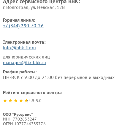
Адрес сервисного центра BBK:
г. Волгоград, ул. Невская, 12В
Горячая линия:
+7 (844) 290-70-26
Электронная почта:
info@bbk-fix.ru
для юридических лиц
manager@fix-bbk.ru
График работы:
ПН-ВСК с 9:00 до 21:00 без перерывов и выходных
Рейтинг сервисного центра
4.9-5.0
ООО "Русервис"
ИНН 7702633247
ОГРН 1077746335776