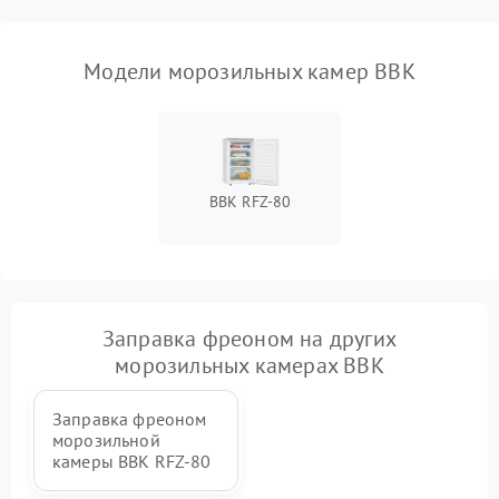
Модели морозильных камер BBK
BBK RFZ-80
Заправка фреоном на других
морозильных камерах BBK
Заправка фреоном
морозильной
камеры BBK RFZ-80