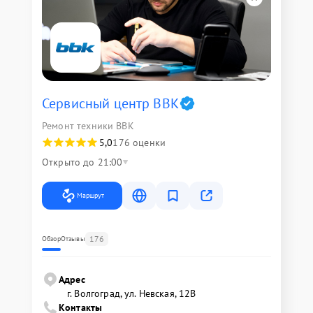
Сервисный центр BBK
Ремонт техники BBK
5,0
176 оценки
Открыто до 21:00
Маршрут
176
Обзор
Отзывы
Адрес
г. Волгоград, ул. Невская, 12В
Контакты