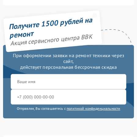
Получите 1500 рублей на
ремонт
Акция сервисного центра BBK
При оформлении заявки на ремонт техники через
сайт,
действует персональная бессрочная скидка
Отправляя, Вы соглашаетесь с
политикой конфиденциальности