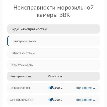
Неисправности морозильной
камеры BBK
Виды неисправностей
Электропитание
Работа системы
Герметичность
Неисправности
Стоимость
Механика
Не включается
3500 ₽
Подробнее →
Сам выключается
3000 ₽
Подробнее →