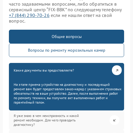
часто задаваемыми вопросами, либо обратиться в
сервисный центр “FIX-BBK” по следующему телефону
+7 (844) 290-70-26
если не нашли ответ на свой
вопрос.
Общие вопросы
Вопросы по ремонту морозильных камер
Какие документы вы предоставляете?
На этапе приема устройства на диагностику и последующий
ремонт вам будет предоставлен заказ-наряд с указанием страховых
обязательств на ваше устройство. Далее, после выполнения работ
по ремонту техники, вы получите акт выполненных работ и
гарантийный талон.
Я уже знаю в чем неисправность и какой
ремонт необходим. Для чего проводить
диагностику?