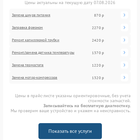
Цены актуальны на текущую дату 07.08.2026
Замена шнура питания
870 р
Заправка фреоном
2270 р
Ремонт капиллярной трубки
2420 р
Ремонт/замена датчика температуры
1370 р
Замена термостата
1220 р
Замена мотор-компрессора
1320 р
Цены в прайс-листе указаны ориентировочные, без учета
стоимости запчастей.
Записывайтесь на бесплатную диагностику.
Мы проверим ваше устройство и укажем на неисправность.
Показать все услуги