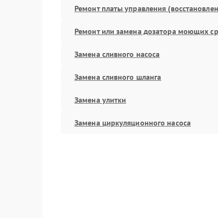
Ремонт платы управления (восстановлен
Ремонт или замена дозатора моющих ср
Замена сливного насоса
Замена сливного шланга
Замена улитки
Замена циркуляционного насоса