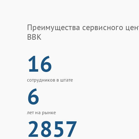
Преимущества сервисного цен
BBK
16
сотрудников в штате
6
лет на рынке
2857