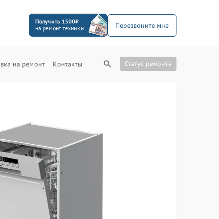
Получить 1500₽
Перезвоните мне
на ремонт техники
Статус ремонта
вка на ремонт
Контакты