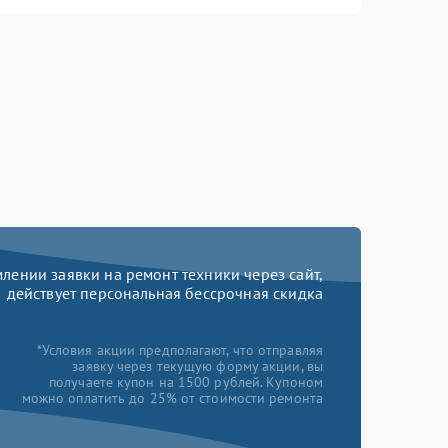
ении заявки на ремонт техники через сайт,
действует персональная бессрочная скидка
*Условия акции предполагают, что отправляя
заявку через текущую форму акции, вы
получаете купон на 1500 рублей. Купоном
можно оплатить до 25% от стоимости ремонта