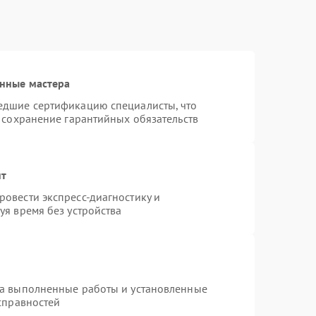
нные мастера
едшие сертификацию специалисты, что
 сохранение гарантийных обязательств
нт
овести экспресс-диагностику и
уя время без устройства
на выполненные работы и установленные
справностей