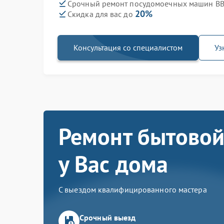
Срочный ремонт посудомоечных машин BB
20%
Скидка для вас до
Консультация со специалистом
Уз
Ремонт бытовой
у Вас дома
С выездом квалифицированного мастера
Срочный выезд