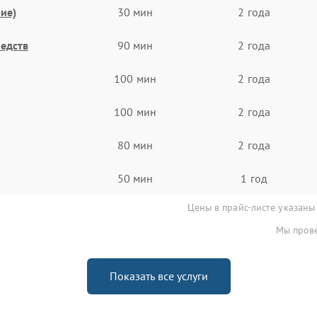
ие)
30 мин
2 года
едств
90 мин
2 года
100 мин
2 года
100 мин
2 года
80 мин
2 года
50 мин
1 год
Цены в прайс-листе указаны
Мы прове
Показать все услуги