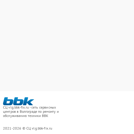
СЦ vlg.bbk-fix.ru - сеть сервисных
центров в Волгограде по ремонту и
обслуживанию техники BBK
2021-2026 © СЦ vlg.bbk-fix.ru