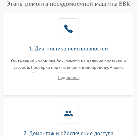
Этапы ремонта посудомоечной машины BBK
1. Диагностика неисправностей
Считывание кодов ошибок, осмотр на наличие протечек и
засоров. Проверка подключения к водопроводу. Анализ
жалоб на отсутствие слива, нагрева, вращения
Подробнее
разбрызгивателей или срабатывание системы защиты
аквастоп.
2. Демонтаж и обеспечение доступа