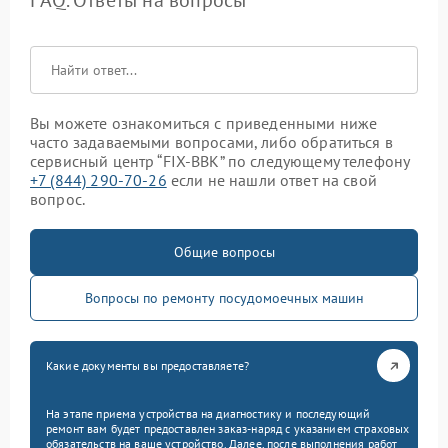
FAQ. Ответы на вопросы
Вы можете ознакомиться с приведенными ниже
часто задаваемыми вопросами, либо обратиться в
сервисный центр “FIX-BBK” по следующему телефону
+7 (844) 290-70-26
если не нашли ответ на свой
вопрос.
Общие вопросы
Вопросы по ремонту посудомоечных машин
Какие документы вы предоставляете?
На этапе приема устройства на диагностику и последующий
ремонт вам будет предоставлен заказ-наряд с указанием страховых
обязательств на ваше устройство. Далее, после выполнения работ