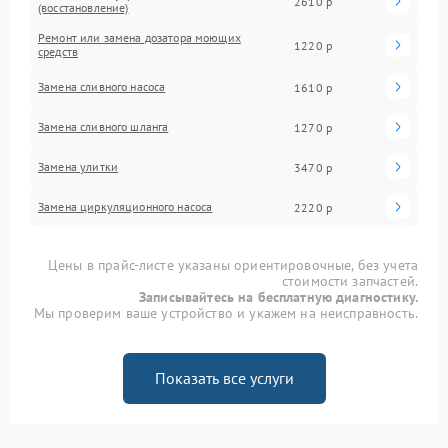
2610 р
(восстановление)
Ремонт или замена дозатора моющих
1220 р
средств
Замена сливного насоса
1610 р
Замена сливного шланга
1270 р
Замена улитки
3470 р
Замена циркуляционного насоса
2220 р
Цены в прайс-листе указаны ориентировочные, без учета
стоимости запчастей.
Записывайтесь на бесплатную диагностику.
Мы проверим ваше устройство и укажем на неисправность.
Показать все услуги