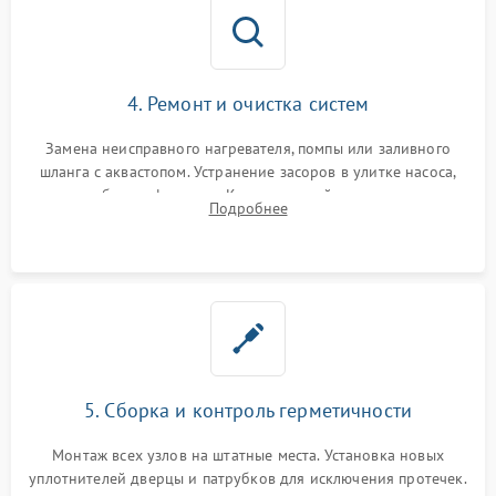
4. Ремонт и очистка систем
Замена неисправного нагревателя, помпы или заливного
шланга с аквастопом. Устранение засоров в улитке насоса,
патрубках и фильтрах. Компонентный ремонт платы
Подробнее
управления, восстановление поврежденной проводки.
5. Сборка и контроль герметичности
Монтаж всех узлов на штатные места. Установка новых
уплотнителей дверцы и патрубков для исключения протечек.