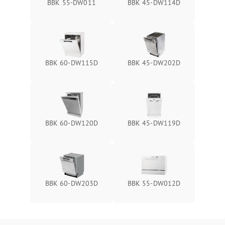
BBK 55-DW011
BBK 45-DW114D
BBK 60-DW115D
BBK 45-DW202D
BBK 60-DW120D
BBK 45-DW119D
BBK 60-DW203D
BBK 55-DW012D