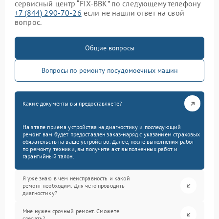
сервисный центр “FIX-BBK” по следующему телефону
+7 (844) 290-70-26
если не нашли ответ на свой
вопрос.
Общие вопросы
Вопросы по ремонту посудомоечных машин
Какие документы вы предоставляете?
На этапе приема устройства на диагностику и последующий
ремонт вам будет предоставлен заказ-наряд с указанием страховых
обязательств на ваше устройство. Далее, после выполнения работ
по ремонту техники, вы получите акт выполненных работ и
гарантийный талон.
Я уже знаю в чем неисправность и какой
ремонт необходим. Для чего проводить
диагностику?
Мне нужен срочный ремонт. Сможете
сделать?