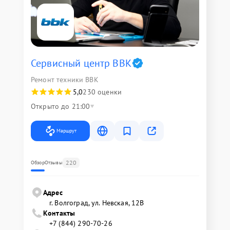
Сервисный центр BBK
Ремонт техники BBK
5,0
230 оценки
Открыто до 21:00
Маршрут
220
Обзор
Отзывы
Адрес
г. Волгоград, ул. Невская, 12В
Контакты
+7 (844) 290-70-26