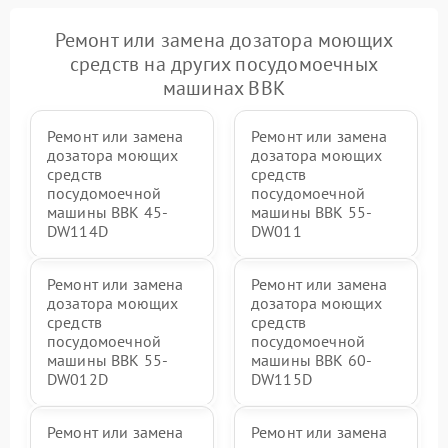
Ремонт или замена дозатора моющих
средств на других посудомоечных
машинах BBK
Ремонт или замена
Ремонт или замена
дозатора моющих
дозатора моющих
средств
средств
посудомоечной
посудомоечной
машины BBK 45-
машины BBK 55-
DW114D
DW011
Ремонт или замена
Ремонт или замена
дозатора моющих
дозатора моющих
средств
средств
посудомоечной
посудомоечной
машины BBK 55-
машины BBK 60-
DW012D
DW115D
Ремонт или замена
Ремонт или замена