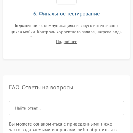
6. Финальное тестирование
Подключение к коммуникациям и запуск интенсивного
цикла мойки. Контроль корректного залива, нагрева воды
до нужной температуры, отсутствия посторонних шумов,
Подробнее
штатного слива и абсолютной сухости в поддоне.
FAQ. Ответы на вопросы
Вы можете ознакомиться с приведенными ниже
часто задаваемыми вопросами, либо обратиться в