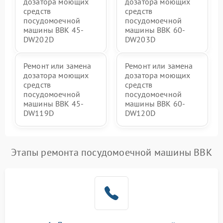
дозатора моющих
дозатора моющих
средств
средств
посудомоечной
посудомоечной
машины BBK 45-
машины BBK 60-
DW202D
DW203D
Ремонт или замена
Ремонт или замена
дозатора моющих
дозатора моющих
средств
средств
посудомоечной
посудомоечной
машины BBK 45-
машины BBK 60-
DW119D
DW120D
Этапы ремонта посудомоечной машины BBK