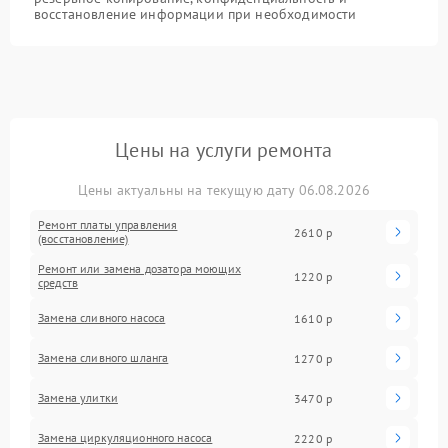
восстановление информации при необходимости
Цены на услуги ремонта
Цены актуальны на текущую дату 06.08.2026
Ремонт платы управления
2610 р
(восстановление)
Ремонт или замена дозатора моющих
1220 р
средств
Замена сливного насоса
1610 р
Замена сливного шланга
1270 р
Замена улитки
3470 р
Замена циркуляционного насоса
2220 р