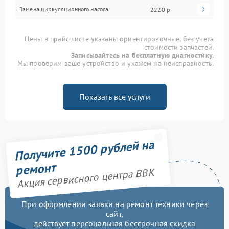
Замена циркуляционного насоса
2220 р
Цены в прайс-листе указаны ориентировочные, без учета
стоимости запчастей.
Записывайтесь на бесплатную диагностику.
Мы проверим ваше устройство и укажем на неисправность.
Показать все услуги
Получите 1500 рублей на
ремонт
Акция сервисного центра BBK
При оформлении заявки на ремонт техники через
сайт,
действует персональная бессрочная скидка