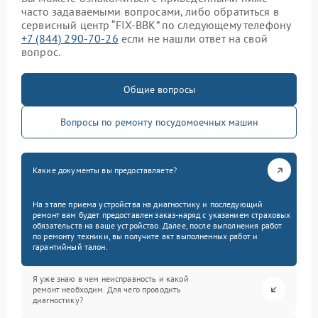
часто задаваемыми вопросами, либо обратиться в
сервисный центр “FIX-BBK” по следующему телефону
+7 (844) 290-70-26
если не нашли ответ на свой
вопрос.
Общие вопросы
Вопросы по ремонту посудомоечных машин
Какие документы вы предоставляете?
На этапе приема устройства на диагностику и последующий
ремонт вам будет предоставлен заказ-наряд с указанием страховых
обязательств на ваше устройство. Далее, после выполнения работ
по ремонту техники, вы получите акт выполненных работ и
гарантийный талон.
Я уже знаю в чем неисправность и какой
ремонт необходим. Для чего проводить
диагностику?