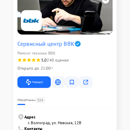
Сервисный центр BBK
Ремонт техники BBK
5,0
240 оценки
Открыто до 21:00
Маршрут
324
Обзор
Отзывы
Адрес
г. Волгоград, ул. Невская, 12В
Контакты