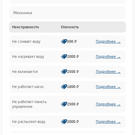
Механика
Неисправности
Стоимость
Управление
Не сливает воду
500 ₽
Подробнее →
Электропитание
Не нагревает воду
2000 ₽
Подробнее →
Датчики
Не включается
2500 ₽
Подробнее →
Нагрев
Не работает насос
1800 ₽
Подробнее →
Вода
Не работает панель
Гигиена
2500 ₽
Подробнее →
управления
Программное обеспечение
Не распыляет воду
2000 ₽
Подробнее →