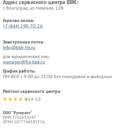
Адрес сервисного центра BBK:
г. Волгоград, ул. Невская, 12В
Горячая линия:
+7 (844) 290-70-26
Электронная почта:
info@bbk-fix.ru
для юридических лиц
manager@fix-bbk.ru
График работы:
ПН-ВСК с 9:00 до 21:00 без перерывов и выходных
Рейтинг сервисного центра
4.9-5.0
ООО "Русервис"
ИНН 7702633247
ОГРН 1077746335776