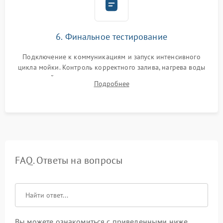
6. Финальное тестирование
Подключение к коммуникациям и запуск интенсивного
цикла мойки. Контроль корректного залива, нагрева воды
до нужной температуры, отсутствия посторонних шумов,
Подробнее
штатного слива и абсолютной сухости в поддоне.
FAQ. Ответы на вопросы
Вы можете ознакомиться с приведенными ниже