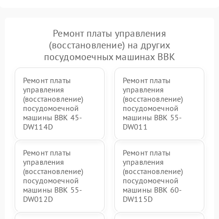
Ремонт платы управления
(восстановление) на других
посудомоечных машинах BBK
Ремонт платы
Ремонт платы
управления
управления
(восстановление)
(восстановление)
посудомоечной
посудомоечной
машины BBK 45-
машины BBK 55-
DW114D
DW011
Ремонт платы
Ремонт платы
управления
управления
(восстановление)
(восстановление)
посудомоечной
посудомоечной
машины BBK 55-
машины BBK 60-
DW012D
DW115D