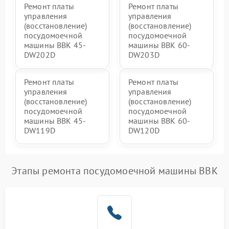
Ремонт платы
Ремонт платы
управления
управления
(восстановление)
(восстановление)
посудомоечной
посудомоечной
машины BBK 45-
машины BBK 60-
DW202D
DW203D
Ремонт платы
Ремонт платы
управления
управления
(восстановление)
(восстановление)
посудомоечной
посудомоечной
машины BBK 45-
машины BBK 60-
DW119D
DW120D
Этапы ремонта посудомоечной машины BBK