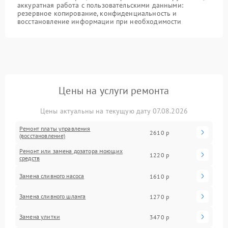
аккуратная работа с пользовательскими данными:
резервное копирование, конфиденциальность и
восстановление информации при необходимости
Цены на услуги ремонта
Цены актуальны на текущую дату 07.08.2026
Ремонт платы управления
2610 р
(восстановление)
Ремонт или замена дозатора моющих
1220 р
средств
Замена сливного насоса
1610 р
Замена сливного шланга
1270 р
Замена улитки
3470 р