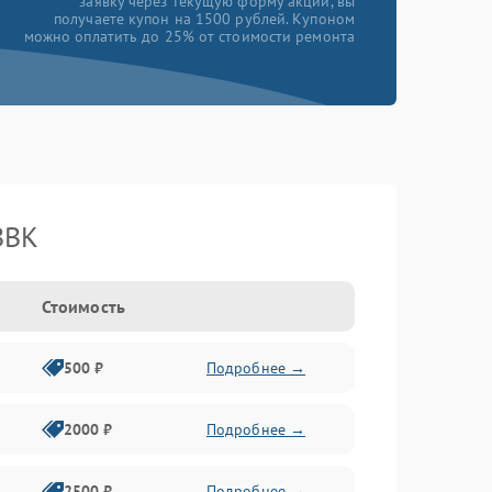
заявку через текущую форму акции, вы
получаете купон на 1500 рублей. Купоном
можно оплатить до 25% от стоимости ремонта
BBK
Стоимость
500 ₽
Подробнее →
2000 ₽
Подробнее →
2500 ₽
Подробнее →