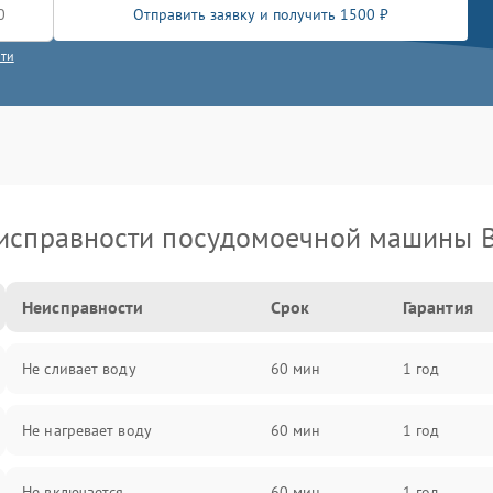
Отправить заявку и получить 1500 ₽
сти
исправности посудомоечной машины 
Неисправности
Срок
Гарантия
Не сливает воду
60 мин
1 год
Не нагревает воду
60 мин
1 год
Не включается
60 мин
1 год