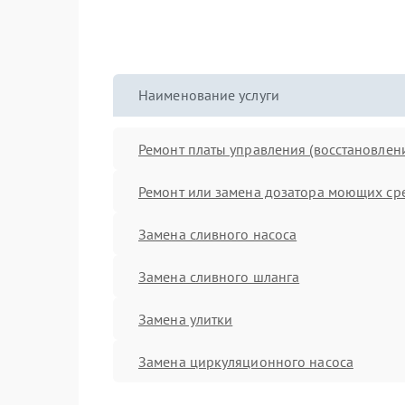
Наименование услуги
Ремонт платы управления (восстановлен
Ремонт или замена дозатора моющих ср
Замена сливного насоса
Замена сливного шланга
Замена улитки
Замена циркуляционного насоса