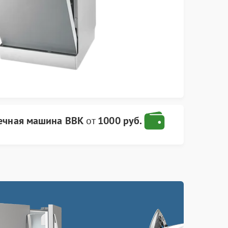
ечная машина BBK
от
1000 руб.