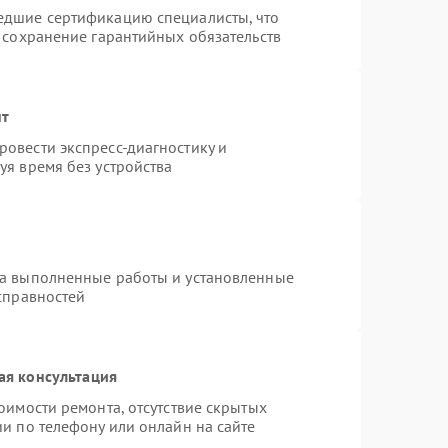
едшие сертификацию специалисты, что
 сохранение гарантийных обязательств
нт
овести экспресс-диагностику и
уя время без устройства
на выполненные работы и установленные
справностей
ая консультация
оимости ремонта, отсутствие скрытых
и по телефону или онлайн на сайте