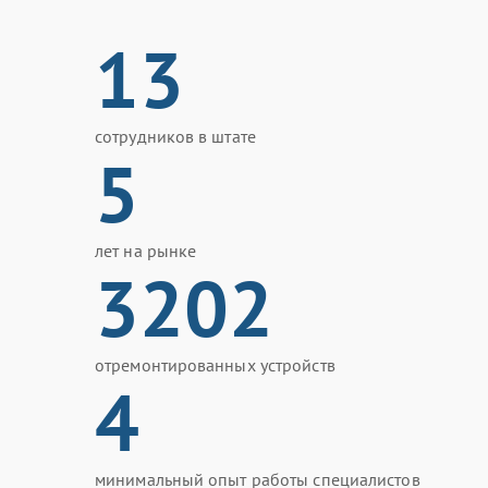
13
сотрудников в штате
5
лет на рынке
3202
отремонтированных устройств
4
минимальный опыт работы специалистов