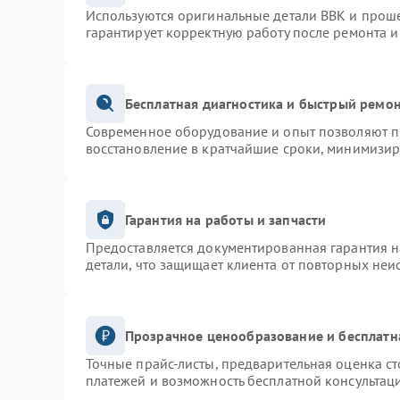
Используются оригинальные детали BBK и прош
гарантирует корректную работу после ремонта и
Бесплатная диагностика и быстрый ремо
Современное оборудование и опыт позволяют пр
восстановление в кратчайшие сроки, минимизир
Гарантия на работы и запчасти
Предоставляется документированная гарантия 
детали, что защищает клиента от повторных неи
Прозрачное ценообразование и бесплатн
Точные прайс-листы, предварительная оценка ст
платежей и возможность бесплатной консультаци