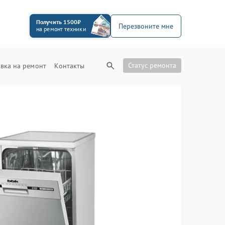
Получить 1500₽
Перезвоните мне
на ремонт техники
Статус ремонта
вка на ремонт
Контакты