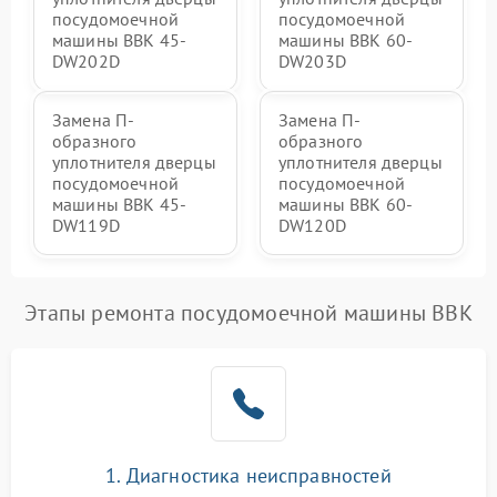
посудомоечной
посудомоечной
машины BBK 45-
машины BBK 60-
DW202D
DW203D
Замена П-
Замена П-
образного
образного
уплотнителя дверцы
уплотнителя дверцы
посудомоечной
посудомоечной
машины BBK 45-
машины BBK 60-
DW119D
DW120D
Этапы ремонта посудомоечной машины BBK
1. Диагностика неисправностей