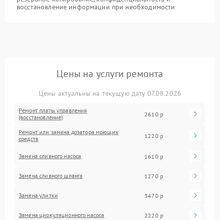
восстановление информации при необходимости
Цены на услуги ремонта
Цены актуальны на текущую дату 07.08.2026
Ремонт платы управления
2610 р
(восстановление)
Ремонт или замена дозатора моющих
1220 р
средств
Замена сливного насоса
1610 р
Замена сливного шланга
1270 р
Замена улитки
3470 р
Замена циркуляционного насоса
2220 р