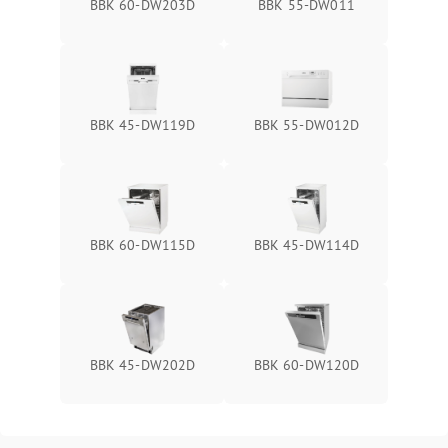
BBK 60-DW203D
BBK 55-DW011
BBK 45-DW119D
BBK 55-DW012D
BBK 60-DW115D
BBK 45-DW114D
BBK 45-DW202D
BBK 60-DW120D