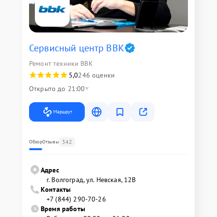
Сервисный центр BBK
Ремонт техники BBK
5,0
246 оценки
Открыто до 21:00
Маршрут
342
Обзор
Отзывы
Адрес
г. Волгоград, ул. Невская, 12В
Контакты
+7 (844) 290-70-26
Время работы