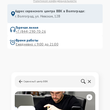
Политикой конфиденциальности
Адрес сервисного центра BBK в Волгограде:
г. Волгоград, ул. Невская, 12В
Горячая линия
+7 (844) 290-70-26
Время работы
Ежедневно с 9:00 до 21:00
Сервисный центр BBK