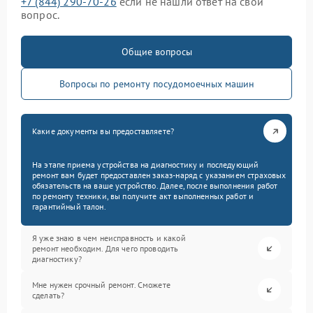
+7 (844) 290-70-26
если не нашли ответ на свой
вопрос.
Общие вопросы
Вопросы по ремонту посудомоечных машин
Какие документы вы предоставляете?
На этапе приема устройства на диагностику и последующий
ремонт вам будет предоставлен заказ-наряд с указанием страховых
обязательств на ваше устройство. Далее, после выполнения работ
по ремонту техники, вы получите акт выполненных работ и
гарантийный талон.
Я уже знаю в чем неисправность и какой
ремонт необходим. Для чего проводить
диагностику?
Мне нужен срочный ремонт. Сможете
сделать?