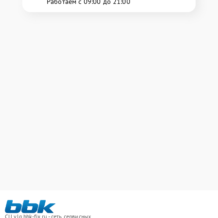
Работаем с 09:00 до 21:00
СЦ vlg.bbk-fix.ru - сеть сервисных