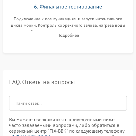
6. Финальное тестирование
Подключение к коммуникациям и запуск интенсивного
цикла мойки. Контроль корректного залива, нагрева воды
до нужной температуры, отсутствия посторонних шумов,
Подробнее
штатного слива и абсолютной сухости в поддоне.
FAQ. Ответы на вопросы
Вы можете ознакомиться с приведенными ниже
часто задаваемыми вопросами, либо обратиться в
сервисный центр “FIX-BBK” по следующему телефону