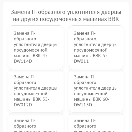
Замена П-образного уплотнителя дверцы
на других посудомоечных машинах BBK
Замена П-
Замена П-
образного
образного
уплотнителя дверцы
уплотнителя дверцы
посудомоечной
посудомоечной
машины BBK 45-
машины BBK 55-
DW114D
DW011
Замена П-
Замена П-
образного
образного
уплотнителя дверцы
уплотнителя дверцы
посудомоечной
посудомоечной
машины BBK 55-
машины BBK 60-
DW012D
DW115D
Замена П-
Замена П-
образного
образного
уплотнителя дверцы
уплотнителя дверцы