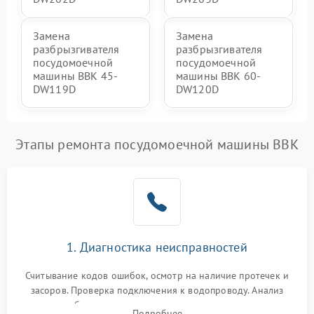
Замена
Замена
разбрызгивателя
разбрызгивателя
посудомоечной
посудомоечной
машины BBK 45-
машины BBK 60-
DW119D
DW120D
Этапы ремонта посудомоечной машины BBK
1. Диагностика неисправностей
Считывание кодов ошибок, осмотр на наличие протечек и
засоров. Проверка подключения к водопроводу. Анализ
жалоб на отсутствие слива, нагрева, вращения
Подробнее