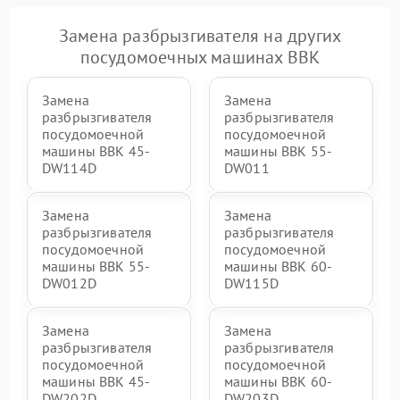
Замена разбрызгивателя на других
посудомоечных машинах BBK
Замена
Замена
разбрызгивателя
разбрызгивателя
посудомоечной
посудомоечной
машины BBK 45-
машины BBK 55-
DW114D
DW011
Замена
Замена
разбрызгивателя
разбрызгивателя
посудомоечной
посудомоечной
машины BBK 55-
машины BBK 60-
DW012D
DW115D
Замена
Замена
разбрызгивателя
разбрызгивателя
посудомоечной
посудомоечной
машины BBK 45-
машины BBK 60-
DW202D
DW203D