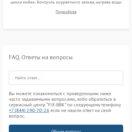
цикла мойки. Контроль корректного залива, нагрева воды
до нужной температуры, отсутствия посторонних шумов,
Подробнее
штатного слива и абсолютной сухости в поддоне.
FAQ. Ответы на вопросы
Вы можете ознакомиться с приведенными ниже
часто задаваемыми вопросами, либо обратиться в
сервисный центр “FIX-BBK” по следующему телефону
+7 (844) 290-70-26
если не нашли ответ на свой
вопрос.
Общие вопросы