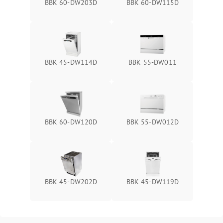
BBK 60-DW203D
BBK 60-DW115D
BBK 45-DW114D
BBK 55-DW011
BBK 60-DW120D
BBK 55-DW012D
BBK 45-DW202D
BBK 45-DW119D