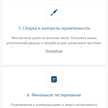
5. Сборка и контроль герметичности
Монтаж всех узлов на штатные места. Установка новых
уплотнителей дверцы и патрубков для исключения протечек.
Надежная фиксация хомутов гидравлической системы,
Подробнее
сборка корпуса и установка датчика поплавка.
6. Финальное тестирование
Подключение к коммуникациям и запуск интенсивного