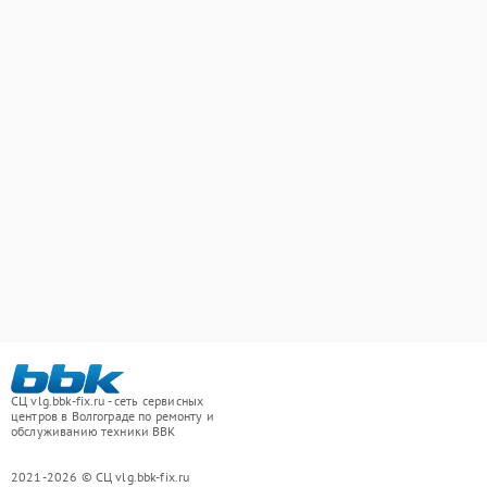
СЦ vlg.bbk-fix.ru - сеть сервисных
центров в Волгограде по ремонту и
обслуживанию техники BBK
2021-2026 © СЦ vlg.bbk-fix.ru