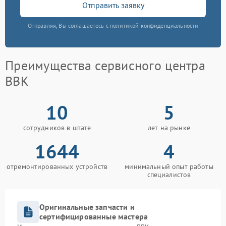
Отправить заявку
Отправляя, Вы соглашаетесь с политикой конфиденциальности
Преимущества сервисного центра
BBK
10
5
сотрудников в штате
лет на рынке
1644
4
отремонтированных устройств
минимальный опыт работы
специалистов
Оригинальные запчасти и
сертифицированные мастера