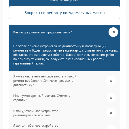
Вопросы по ремонту посудомоечных машин
Какие документы вы предоставляете?
На этапе приема устройства на диагностику и последующий
ремонт вам будет предоставлен заказ-наряд с указанием страховых
обязательств на ваше устройство. Далее, после выполнения работ
по ремонту техники, вы получите акт выполненных работ и
гарантийный талон.
Я уже знаю в чем неисправность и какой
ремонт необходим. Для чего проводить
диагностику?
Мне нужен срочный ремонт. Сможете
сделать?
Я хочу, чтобы мое устройство
ремонтировали при мне.
Я хочу, чтобы мое устройство