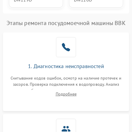
Этапы ремонта посудомоечной машины BBK
1. Диагностика неисправностей
Считывание кодов ошибок, осмотр на наличие протечек и
засоров. Проверка подключения к водопроводу. Анализ
жалоб на отсутствие слива, нагрева, вращения
Подробнее
разбрызгивателей или срабатывание системы защиты
аквастоп.