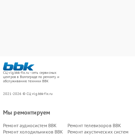
СЦ vlg.bbk-fix.ru - сеть сервисных
центров в Волгограде по ремонту и
обслуживанию техники BBK
2021-2026 © СЦ vlg.bbk-fix.ru
Мы ремонтируем
Ремонт аудиосистем BBK
Ремонт телевизоров BBK
Ремонт холодильников BBK
Ремонт акустических систем