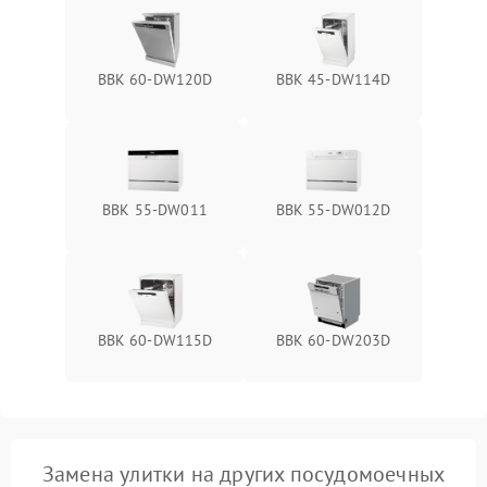
BBK 60-DW120D
BBK 45-DW114D
BBK 55-DW011
BBK 55-DW012D
BBK 60-DW115D
BBK 60-DW203D
Замена улитки на других посудомоечных