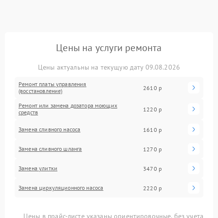
Цены на услуги ремонта
Цены актуальны на текущую дату 09.08.2026
Ремонт платы управления
2610 р
(восстановление)
Ремонт или замена дозатора моющих
1220 р
средств
Замена сливного насоса
1610 р
Замена сливного шланга
1270 р
Замена улитки
3470 р
Замена циркуляционного насоса
2220 р
Цены в прайс-листе указаны ориентировочные, без учета