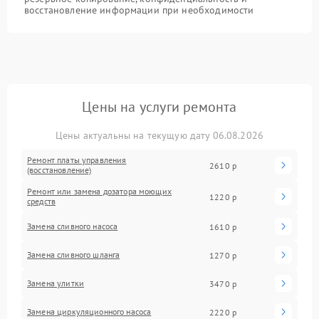
восстановление информации при необходимости
Цены на услуги ремонта
Цены актуальны на текущую дату 06.08.2026
Ремонт платы управления
2610 р
(восстановление)
Ремонт или замена дозатора моющих
1220 р
средств
Замена сливного насоса
1610 р
Замена сливного шланга
1270 р
Замена улитки
3470 р
Замена циркуляционного насоса
2220 р