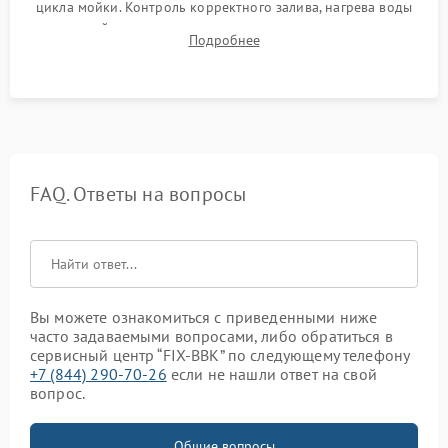
цикла мойки. Контроль корректного залива, нагрева воды
до нужной температуры, отсутствия посторонних шумов,
Подробнее
штатного слива и абсолютной сухости в поддоне.
FAQ. Ответы на вопросы
Вы можете ознакомиться с приведенными ниже
часто задаваемыми вопросами, либо обратиться в
сервисный центр “FIX-BBK” по следующему телефону
+7 (844) 290-70-26
если не нашли ответ на свой
вопрос.
Общие вопросы