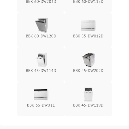
BBK 60-DW203D
BBK 60-DW115D
BBK 60-DW120D
BBK 55-DW012D
BBK 45-DW114D
BBK 45-DW202D
BBK 55-DW011
BBK 45-DW119D