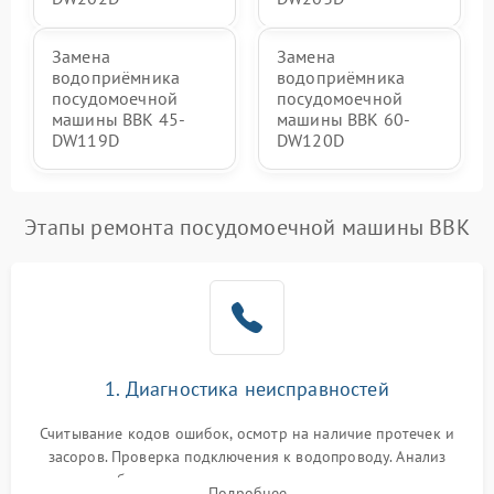
Замена
Замена
водоприёмника
водоприёмника
посудомоечной
посудомоечной
машины BBK 45-
машины BBK 60-
DW119D
DW120D
Этапы ремонта посудомоечной машины BBK
1. Диагностика неисправностей
Считывание кодов ошибок, осмотр на наличие протечек и
засоров. Проверка подключения к водопроводу. Анализ
жалоб на отсутствие слива, нагрева, вращения
Подробнее