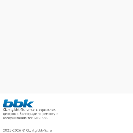
СЦ vlg.bbk-fix.ru - сеть сервисных
центров в Волгограде по ремонту и
обслуживанию техники BBK
2021-2026 © СЦ vlg.bbk-fix.ru