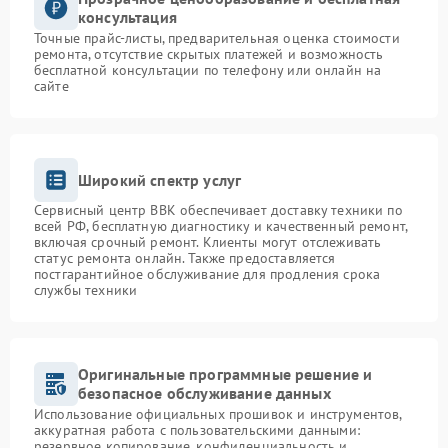
консультация
Точные прайс-листы, предварительная оценка стоимости
ремонта, отсутствие скрытых платежей и возможность
бесплатной консультации по телефону или онлайн на
сайте
Широкий спектр услуг
Сервисный центр BBK обеспечивает доставку техники по
всей РФ, бесплатную диагностику и качественный ремонт,
включая срочный ремонт. Клиенты могут отслеживать
статус ремонта онлайн. Также предоставляется
постгарантийное обслуживание для продления срока
службы техники
Оригинальные программные решение и
безопасное обслуживание данных
Использование официальных прошивок и инструментов,
аккуратная работа с пользовательскими данными:
резервное копирование, конфиденциальность и