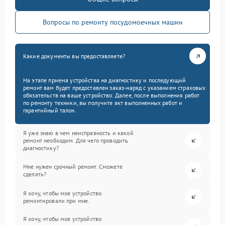
Вопросы по ремонту посудомоечных машин
Какие документы вы предоставляете?
На этапе приема устройства на диагностику и последующий
ремонт вам будет предоставлен заказ-наряд с указанием страховых
обязательств на ваше устройство. Далее, после выполнения работ
по ремонту техники, вы получите акт выполненных работ и
гарантийный талон.
Я уже знаю в чем неисправность и какой
ремонт необходим. Для чего проводить
диагностику?
Мне нужен срочный ремонт. Сможете
сделать?
Я хочу, чтобы мое устройство
ремонтировали при мне.
Я хочу, чтобы мое устройство