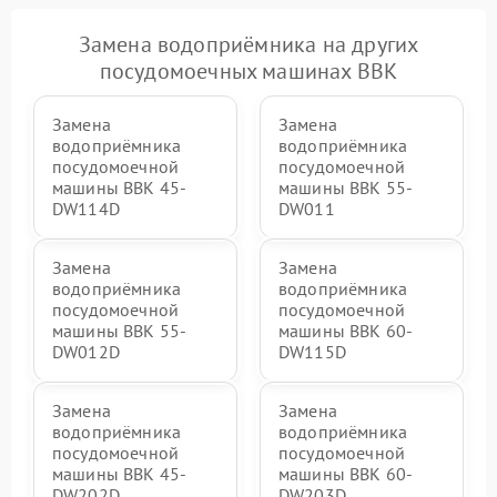
Замена водоприёмника на других
посудомоечных машинах BBK
Замена
Замена
водоприёмника
водоприёмника
посудомоечной
посудомоечной
машины BBK 45-
машины BBK 55-
DW114D
DW011
Замена
Замена
водоприёмника
водоприёмника
посудомоечной
посудомоечной
машины BBK 55-
машины BBK 60-
DW012D
DW115D
Замена
Замена
водоприёмника
водоприёмника
посудомоечной
посудомоечной
машины BBK 45-
машины BBK 60-
DW202D
DW203D