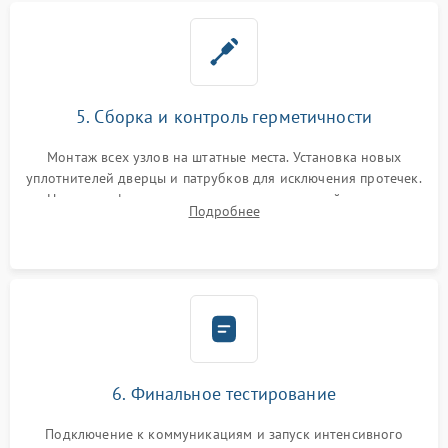
5. Сборка и контроль герметичности
Монтаж всех узлов на штатные места. Установка новых
уплотнителей дверцы и патрубков для исключения протечек.
Надежная фиксация хомутов гидравлической системы,
Подробнее
сборка корпуса и установка датчика поплавка.
6. Финальное тестирование
Подключение к коммуникациям и запуск интенсивного