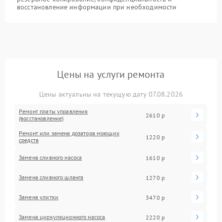
восстановление информации при необходимости
Цены на услуги ремонта
Цены актуальны на текущую дату 07.08.2026
Ремонт платы управления
2610 р
(восстановление)
Ремонт или замена дозатора моющих
1220 р
средств
Замена сливного насоса
1610 р
Замена сливного шланга
1270 р
Замена улитки
3470 р
Замена циркуляционного насоса
2220 р