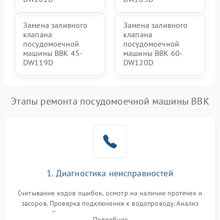
Замена заливного
Замена заливного
клапана
клапана
посудомоечной
посудомоечной
машины BBK 45-
машины BBK 60-
DW119D
DW120D
Этапы ремонта посудомоечной машины BBK
1. Диагностика неисправностей
Считывание кодов ошибок, осмотр на наличие протечек и
засоров. Проверка подключения к водопроводу. Анализ
жалоб на отсутствие слива, нагрева, вращения
Подробнее