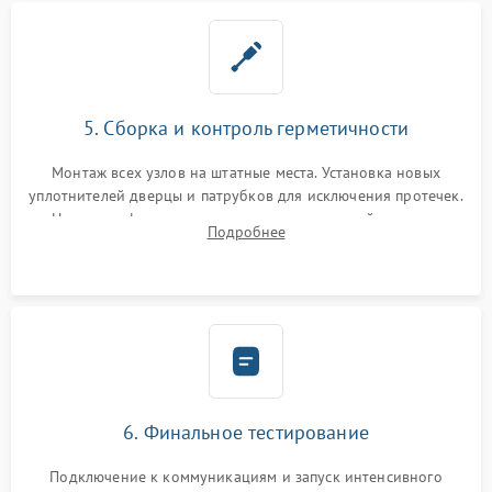
5. Сборка и контроль герметичности
Монтаж всех узлов на штатные места. Установка новых
уплотнителей дверцы и патрубков для исключения протечек.
Надежная фиксация хомутов гидравлической системы,
Подробнее
сборка корпуса и установка датчика поплавка.
6. Финальное тестирование
Подключение к коммуникациям и запуск интенсивного