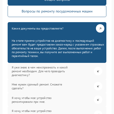
Вопросы по ремонту посудомоечных машин
Какие документы вы предоставляете?
На этапе приема устройства на диагностику и последующий
ремонт вам будет предоставлен заказ-наряд с указанием страховых
обязательств на ваше устройство. Далее, после выполнения работ
по ремонту техники, вы получите акт выполненных работ и
гарантийный талон.
Я уже знаю в чем неисправность и какой
ремонт необходим. Для чего проводить
диагностику?
Мне нужен срочный ремонт. Сможете
сделать?
Я хочу, чтобы мое устройство
ремонтировали при мне.
Я хочу, чтобы мое устройство