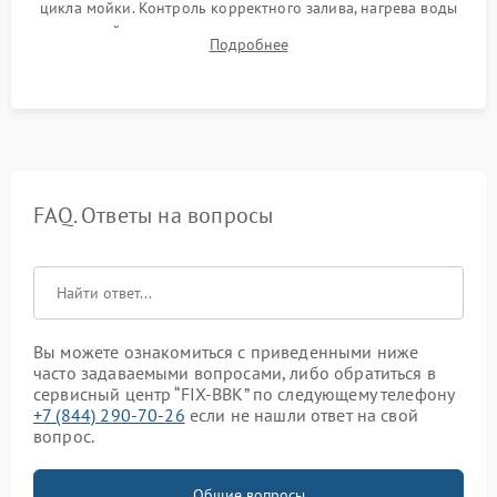
цикла мойки. Контроль корректного залива, нагрева воды
до нужной температуры, отсутствия посторонних шумов,
Подробнее
штатного слива и абсолютной сухости в поддоне.
FAQ. Ответы на вопросы
Вы можете ознакомиться с приведенными ниже
часто задаваемыми вопросами, либо обратиться в
сервисный центр “FIX-BBK” по следующему телефону
+7 (844) 290-70-26
если не нашли ответ на свой
вопрос.
Общие вопросы