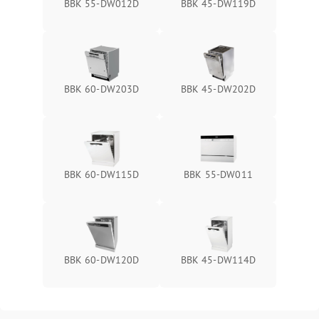
BBK 55-DW012D
BBK 45-DW119D
BBK 60-DW203D
BBK 45-DW202D
BBK 60-DW115D
BBK 55-DW011
BBK 60-DW120D
BBK 45-DW114D