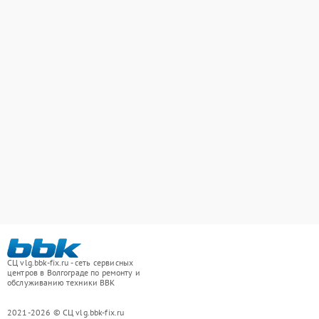
СЦ vlg.bbk-fix.ru - сеть сервисных
центров в Волгограде по ремонту и
обслуживанию техники BBK
2021-2026 © СЦ vlg.bbk-fix.ru