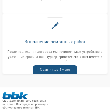
Выполнение ремонтных работ
После подписания договора мы починим ваше устройство в
указанные сроки, а наш курьер привезет его к вам вместе с
гарантийным талоном бесплатно
Гарантия до 3-х лет
СЦ vlg.bbk-fix.ru - сеть сервисных
центров в Волгограде по ремонту и
обслуживанию техники BBK