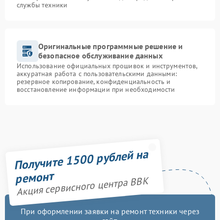
службы техники
Оригинальные программные решение и
безопасное обслуживание данных
Использование официальных прошивок и инструментов,
аккуратная работа с пользовательскими данными:
резервное копирование, конфиденциальность и
восстановление информации при необходимости
Получите 1500 рублей на
ремонт
Акция сервисного центра BBK
При оформлении заявки на ремонт техники через