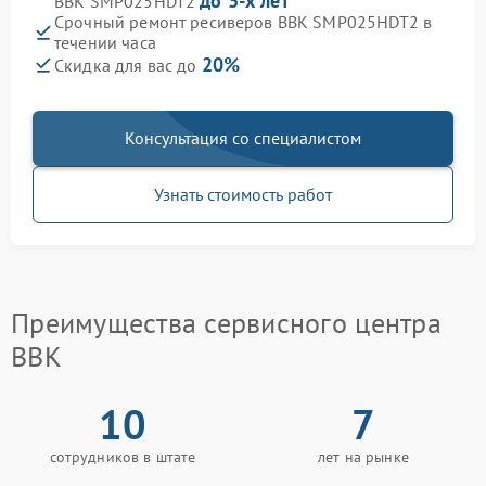
до 3-х лет
BBK SMP025HDT2
Срочный ремонт ресиверов BBK SMP025HDT2 в
течении часа
20%
Скидка для вас до
Консультация со специалистом
Узнать стоимость работ
Преимущества сервисного центра
BBK
10
7
сотрудников в штате
лет на рынке