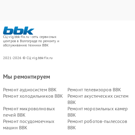
СЦ vlg.bbk-fix.ru - сеть сервисных
центров в Волгограде по ремонту и
обслуживанию техники BBK
2021-2026 © СЦ vlg.bbk-fix.ru
Мы ремонтируем
Ремонт аудиосистем BBK
Ремонт телевизоров BBK
Ремонт холодильников BBK
Ремонт акустических систем
BBK
Ремонт микроволновых
Ремонт морозильных камер
печей BBK
BBK
Ремонт посудомоечных
Ремонт роботов-пылесосов
машин BBK
BBK
Ремонт ресиверов BBK
Ремонт музыкальных центров