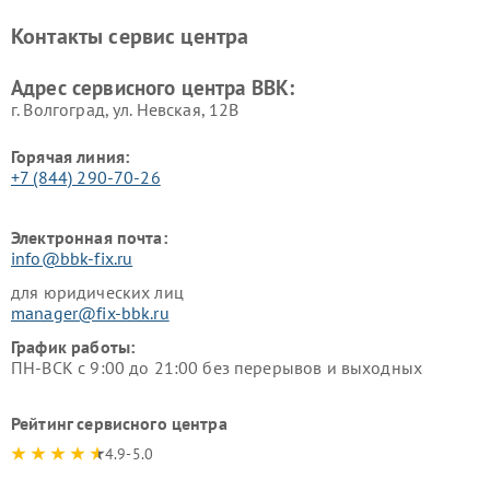
BBK
Контакты сервис центра
Ремонт винных шкафов BBK
Адрес сервисного центра BBK:
г. Волгоград, ул. Невская, 12В
Горячая линия:
+7 (844) 290-70-26
Электронная почта:
info@bbk-fix.ru
для юридических лиц
manager@fix-bbk.ru
График работы:
ПН-ВСК с 9:00 до 21:00 без перерывов и выходных
Рейтинг сервисного центра
4.9-5.0