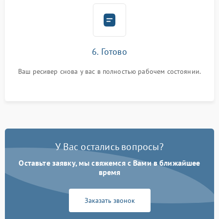
6. Готово
Ваш ресивер снова у вас в полностью рабочем состоянии.
У Вас остались вопросы?
Оставьте заявку, мы свяжемся с Вами в ближайшее
время
Заказать звонок