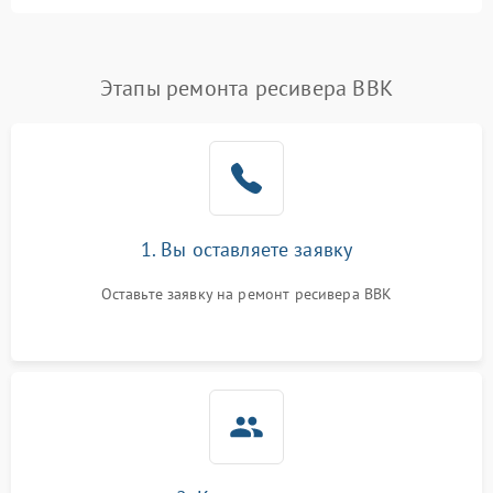
питания
Проблемы с Wi-Fi
1800 ₽
Подробнее →
Этапы ремонта ресивера BBK
Не работает выход на
1700 ₽
Подробнее →
телевизор
1. Вы оставляете заявку
Оставьте заявку на ремонт ресивера BBK