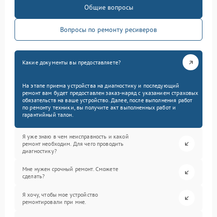
Общие вопросы
Вопросы по ремонту ресиверов
Какие документы вы предоставляете?
На этапе приема устройства на диагностику и последующий
ремонт вам будет предоставлен заказ-наряд с указанием страховых
обязательств на ваше устройство. Далее, после выполнения работ
по ремонту техники, вы получите акт выполненных работ и
гарантийный талон.
Я уже знаю в чем неисправность и какой
ремонт необходим. Для чего проводить
диагностику?
Мне нужен срочный ремонт. Сможете
сделать?
Я хочу, чтобы мое устройство
ремонтировали при мне.