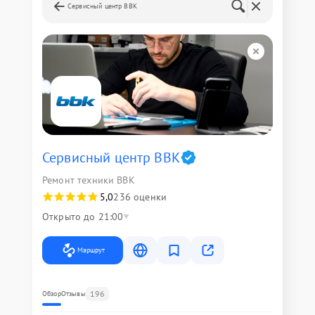
Сервисный центр BBK
Сервисный центр BBK
Ремонт техники BBK
5,0
236 оценки
Открыто до 21:00
Маршрут
196
Обзор
Отзывы