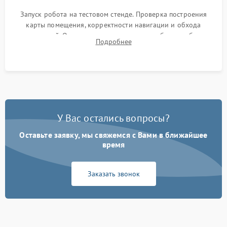
Запуск робота на тестовом стенде. Проверка построения
карты помещения, корректности навигации и обхода
препятствий. Оценка силы всасывания и работы турбины.
Подробнее
Тестирование автоматического возврата на док-станцию и
процесса зарядки.
У Вас остались вопросы?
Оставьте заявку, мы свяжемся с Вами в ближайшее
время
Заказать звонок