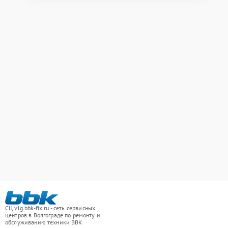
СЦ vlg.bbk-fix.ru - сеть сервисных
центров в Волгограде по ремонту и
обслуживанию техники BBK