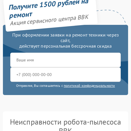
Получите 1500 рублей на
ремонт
Акция сервисного центра BBK
При оформлении заявки на ремонт техники через
сайт,
действует персональная бессрочная скидка
Отправляя, Вы соглашаетесь с
политикой конфиденциальности
Неисправности робота-пылесоса
BBK