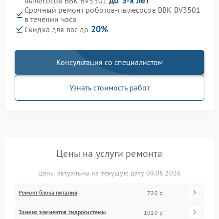
до 3-х лет
пылесосов BBK BV3501
Срочный ремонт роботов-пылесосов BBK BV3501
в течении часа
20%
Скидка для вас до
Консультация со специалистом
Узнать стоимость работ
Цены на услуги ремонта
Цены актуальны на текущую дату 09.08.2026
Ремонт блока питания
720 р
Замена элементов гидросистемы
1020 р