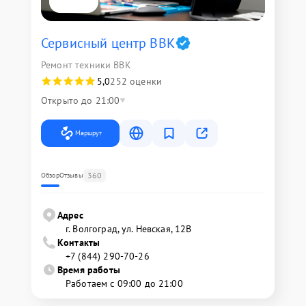
Сервисный центр BBK
Ремонт техники BBK
5,0
252 оценки
Открыто до 21:00
Маршрут
360
Обзор
Отзывы
Адрес
г. Волгоград, ул. Невская, 12В
Контакты
+7 (844) 290-70-26
Время работы
Работаем с 09:00 до 21:00