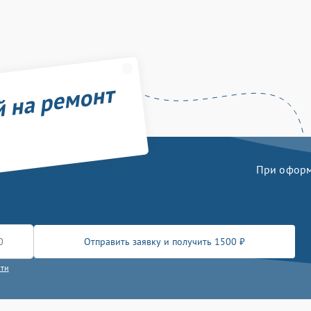
й на ремонт
При оформл
Отправить заявку и получить 1500 ₽
сти