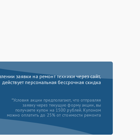
ении заявки на ремонт техники через сайт,
действует персональная бессрочная скидка
*Условия акции предполагают, что отправляя
заявку через текущую форму акции, вы
получаете купон на 1500 рублей. Купоном
можно оплатить до 25% от стоимости ремонта