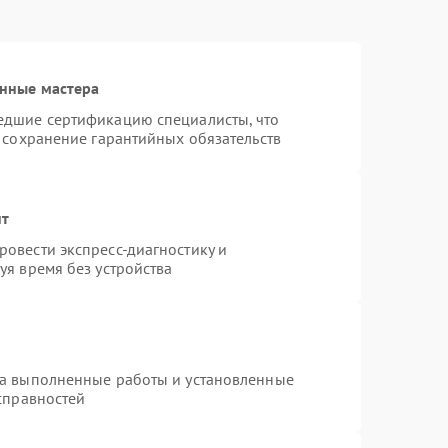
нные мастера
едшие сертификацию специалисты, что
 сохранение гарантийных обязательств
нт
овести экспресс-диагностику и
уя время без устройства
на выполненные работы и установленные
справностей