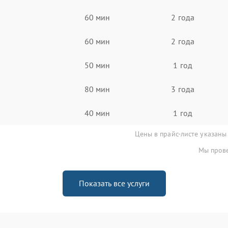
60 мин
2 года
60 мин
2 года
50 мин
1 год
80 мин
3 года
40 мин
1 год
Цены в прайс-листе указаны
Мы прове
Показать все услуги