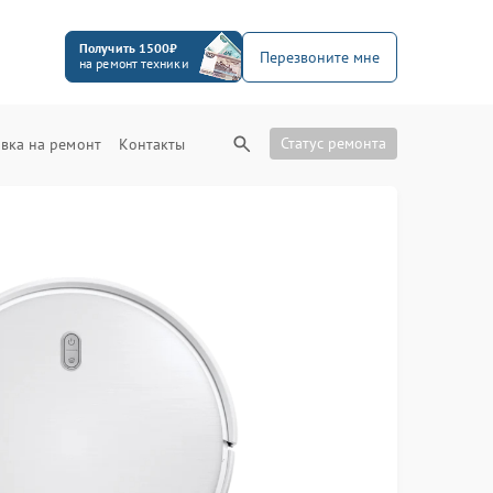
Получить 1500₽
Перезвоните мне
на ремонт техники
Статус ремонта
вка на ремонт
Контакты