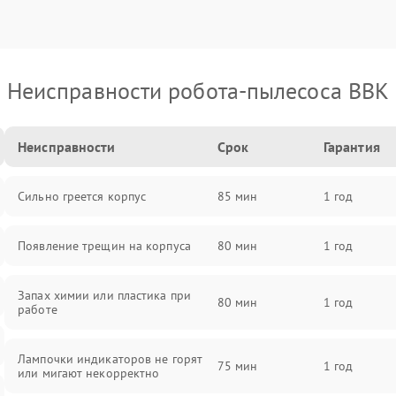
Неисправности робота-пылесоса BBK
Неисправности
Срок
Гарантия
Сильно греется корпус
85 мин
1 год
Появление трещин на корпуса
80 мин
1 год
Запах химии или пластика при
80 мин
1 год
работе
Лампочки индикаторов не горят
75 мин
1 год
или мигают некорректно