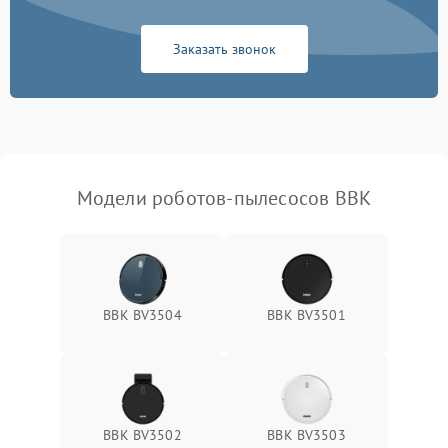
Заказать звонок
Модели роботов-пылесосов BBK
BBK BV3504
BBK BV3501
BBK BV3502
BBK BV3503