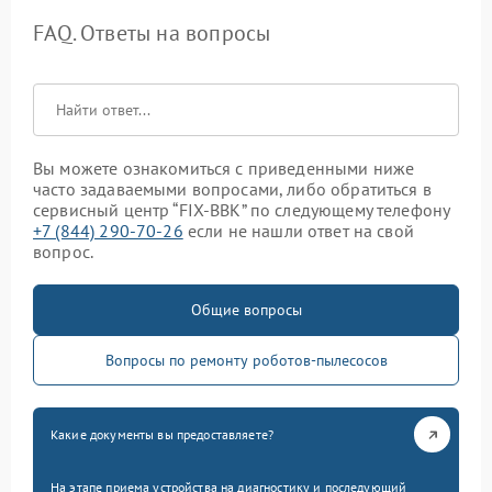
FAQ. Ответы на вопросы
Вы можете ознакомиться с приведенными ниже
часто задаваемыми вопросами, либо обратиться в
сервисный центр “FIX-BBK” по следующему телефону
+7 (844) 290-70-26
если не нашли ответ на свой
вопрос.
Общие вопросы
Вопросы по ремонту роботов-пылесосов
Какие документы вы предоставляете?
На этапе приема устройства на диагностику и последующий