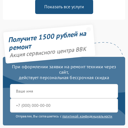
Показать все услуги
Получите 1500 рублей на
ремонт
Акция сервисного центра BBK
При оформлении заявки на ремонт техники через
сайт,
действует персональная бессрочная скидка
Отправляя, Вы соглашаетесь с
политикой конфиденциальности