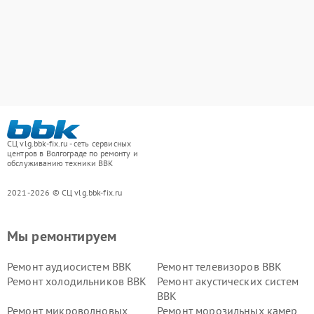
СЦ vlg.bbk-fix.ru - сеть сервисных
центров в Волгограде по ремонту и
обслуживанию техники BBK
2021-2026 © СЦ vlg.bbk-fix.ru
Мы ремонтируем
Ремонт аудиосистем BBK
Ремонт телевизоров BBK
Ремонт холодильников BBK
Ремонт акустических систем
BBK
Ремонт микроволновых
Ремонт морозильных камер