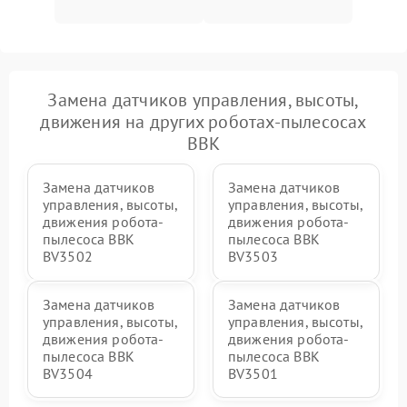
Замена датчиков управления, высоты,
движения на других роботах-пылесосах
BBK
Замена датчиков
Замена датчиков
управления, высоты,
управления, высоты,
движения робота-
движения робота-
пылесоса BBK
пылесоса BBK
BV3502
BV3503
Замена датчиков
Замена датчиков
управления, высоты,
управления, высоты,
движения робота-
движения робота-
пылесоса BBK
пылесоса BBK
BV3504
BV3501