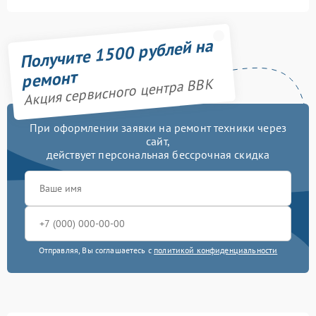
Получите 1500 рублей на
ремонт
Акция сервисного центра BBK
При оформлении заявки на ремонт техники через
сайт,
действует персональная бессрочная скидка
Отправляя, Вы соглашаетесь с
политикой конфиденциальности