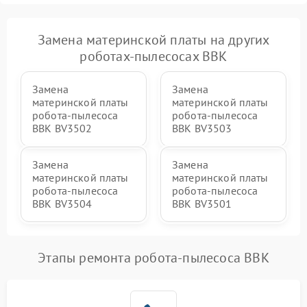
Замена материнской платы на других
роботах-пылесосах BBK
Замена
Замена
материнской платы
материнской платы
робота-пылесоса
робота-пылесоса
BBK BV3502
BBK BV3503
Замена
Замена
материнской платы
материнской платы
робота-пылесоса
робота-пылесоса
BBK BV3504
BBK BV3501
Этапы ремонта робота-пылесоса BBK