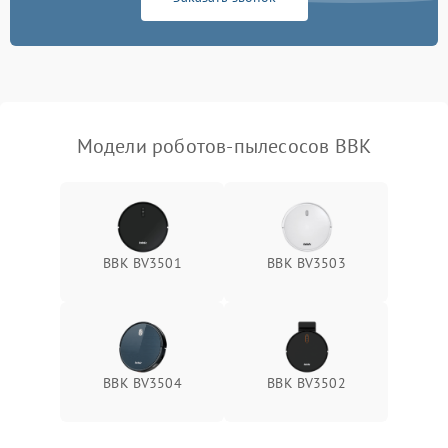
Модели роботов-пылесосов BBK
BBK BV3501
BBK BV3503
BBK BV3504
BBK BV3502