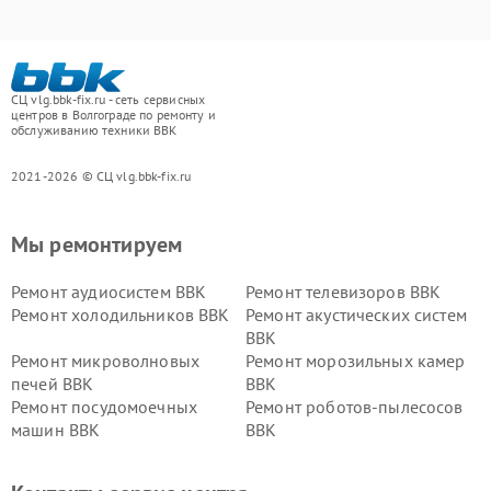
СЦ vlg.bbk-fix.ru - сеть сервисных
центров в Волгограде по ремонту и
обслуживанию техники BBK
2021-2026 © СЦ vlg.bbk-fix.ru
Мы ремонтируем
Ремонт аудиосистем BBK
Ремонт телевизоров BBK
Ремонт холодильников BBK
Ремонт акустических систем
BBK
Ремонт микроволновых
Ремонт морозильных камер
печей BBK
BBK
Ремонт посудомоечных
Ремонт роботов-пылесосов
машин BBK
BBK
Ремонт ресиверов BBK
Ремонт музыкальных центров
BBK