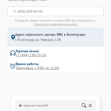
Отправляя заявку на ремонт техники BBK, Вы соглашаетесь с
Политикой конфиденциальности
Адрес сервисного центра BBK в Волгограде:
г. Волгоград, ул. Невская, 12В
Горячая линия
+7 (844) 290-70-26
Время работы
Ежедневно с 9:00 до 21:00
Сервисный центр BBK