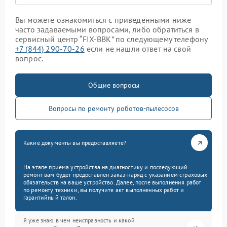
Вы можете ознакомиться с приведенными ниже
часто задаваемыми вопросами, либо обратиться в
сервисный центр “FIX-BBK” по следующему телефону
+7 (844) 290-70-26
если не нашли ответ на свой
вопрос.
Общие вопросы
Вопросы по ремонту роботов-пылесосов
Какие документы вы предоставляете?
На этапе приема устройства на диагностику и последующий
ремонт вам будет предоставлен заказ-наряд с указанием страховых
обязательств на ваше устройство. Далее, после выполнения работ
по ремонту техники, вы получите акт выполненных работ и
гарантийный талон.
Я уже знаю в чем неисправность и какой