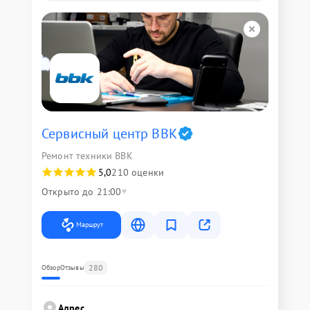
Сервисный центр BBK
Ремонт техники BBK
5,0
210 оценки
Открыто до 21:00
Маршрут
280
Обзор
Отзывы
Адрес