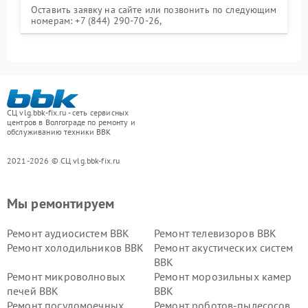
Оставить заявку на сайте или позвонить по следующим
номерам: +7 (844) 290-70-26,
СЦ vlg.bbk-fix.ru - сеть сервисных
центров в Волгограде по ремонту и
обслуживанию техники BBK
2021-2026 © СЦ vlg.bbk-fix.ru
Мы ремонтируем
Ремонт аудиосистем BBK
Ремонт телевизоров BBK
Ремонт холодильников BBK
Ремонт акустических систем
BBK
Ремонт микроволновых
Ремонт морозильных камер
печей BBK
BBK
Ремонт посудомоечных
Ремонт роботов-пылесосов