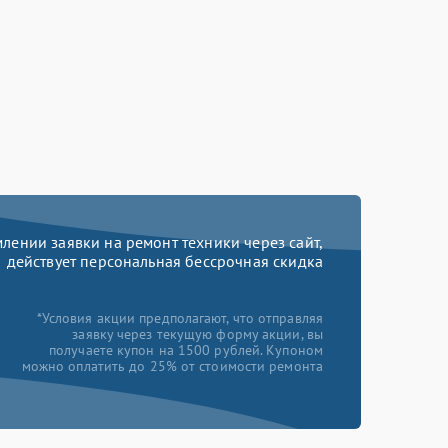
ении заявки на ремонт техники через сайт,
действует персональная бессрочная скидка
*Условия акции предполагают, что отправляя
заявку через текущую форму акции, вы
получаете купон на 1500 рублей. Купоном
можно оплатить до 25% от стоимости ремонта