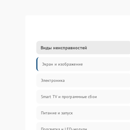
Виды неисправностей
Экран и изображение
Электроника
Smart TV и программные сбои
Питание и запуск
Подсветка и LED-модули