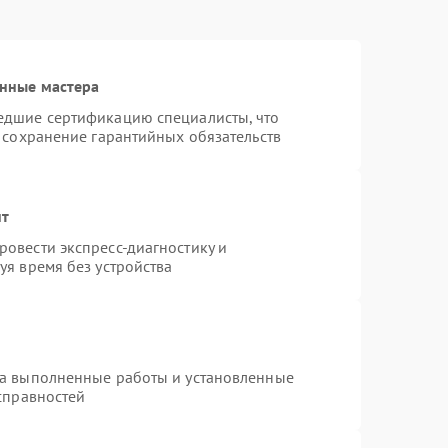
нные мастера
едшие сертификацию специалисты, что
 сохранение гарантийных обязательств
нт
овести экспресс-диагностику и
уя время без устройства
на выполненные работы и установленные
справностей