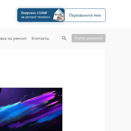
Получить 1500₽
Перезвоните мне
на ремонт техники
Статус ремонта
вка на ремонт
Контакты