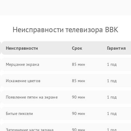
Неисправности телевизора BBK
Неисправности
Срок
Гарантия
Мерцание экрана
85 мин
1 год
Искажение цветов
85 мин
1 год
Появление пятен на экране
90 мин
1 год
Битые пиксели
90 мин
1 год
Затемнение части экрана
90 мин
1 год