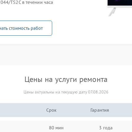
044/TS2C в течении часа
нать стоимость работ
Цены на услуги ремонта
Цены актуальны на текущую дату 07.08.2026
Срок
Гарантия
80 мин
3 года