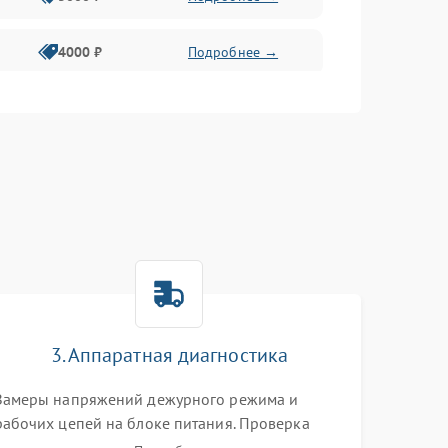
4000 ₽
Подробнее →
6000 ₽
Подробнее →
3. Аппаратная диагностика
Замеры напряжений дежурного режима и
рабочих цепей на блоке питания. Проверка
видеосигналов на плате T-Con с помощью