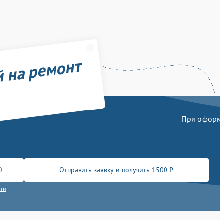
й на ремонт
При оформл
Отправить заявку и получить 1500 ₽
сти